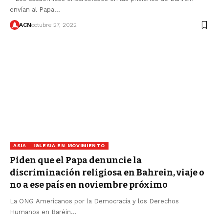
envían al Papa…
ACN
octubre 27, 2022
ASIA
IGLESIA EN MOVIMIENTO
Piden que el Papa denuncie la
discriminación religiosa en Bahrein, viaje o
no a ese país en noviembre próximo
La ONG Americanos por la Democracia y los Derechos
Humanos en Baréin…