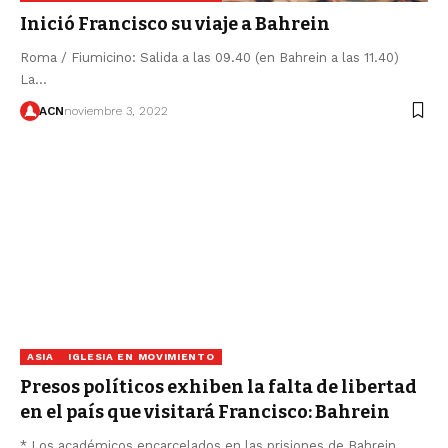
Inició Francisco su viaje a Bahrein
Roma / Fiumicino: Salida a las 09.40 (en Bahrein a las 11.40)
La…
ACN
noviembre 3, 2022
ASIA
IGLESIA EN MOVIMIENTO
Presos políticos exhiben la falta de libertad
en el país que visitará Francisco: Bahrein
* Los académicos encarcelados en las prisiones de Bahrein