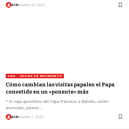
ACN
octubre 12, 2022
ASIA
IGLESIA EN MOVIMIENTO
Cómo cambian las visitas papales: el Papa
convetido en un «ponente» más
* El viaje apostólico del Papa Francisco a Bahréin, recién
anunciado, parece…
ACN
octubre 7, 2022