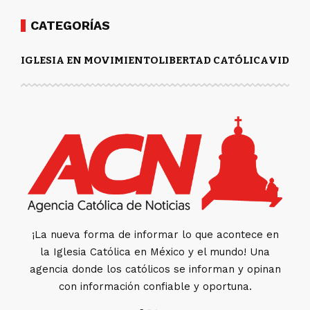
CATEGORÍAS
IGLESIA EN MOVIMIENTO
LIBERTAD CATÓLICA
VIDA Y
¡La nueva forma de informar lo que acontece en
la Iglesia Católica en México y el mundo! Una
agencia donde los católicos se informan y opinan
con información confiable y oportuna.