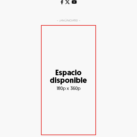
- ¡ANÚNCIATE! -