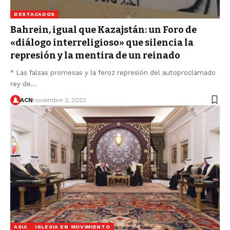
DESTACADOS
Bahrein, igual que Kazajstán: un Foro de
«diálogo interreligioso» que silencia la
represión y la mentira de un reinado
* Las falsas promesas y la feroz represión del autoproclamado
rey de…
ACN
noviembre 3, 2022
ASIA
IGLESIA EN MOVIMIENTO