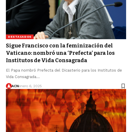
DESTACADOS
Sigue Francisco con la feminización del
Vaticano: nombró una ‘Prefecta’ para los
Institutos de Vida Consagrada
El Papa nombró Prefecta del Dicasterio para los Institutos de
Vida Consagrada…
ACN
enero 6, 2025