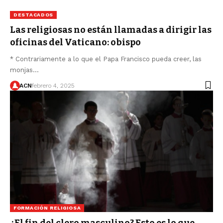
DESTACADOS
Las religiosas no están llamadas a dirigir las
oficinas del Vaticano: obispo
* Contrariamente a lo que el Papa Francisco pueda creer, las
monjas…
ACN
febrero 4, 2025
FORMACIÓN RELIGIOSA