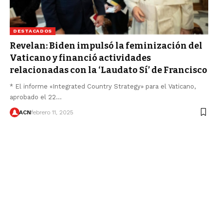
DESTACADOS
Revelan: Biden impulsó la feminización del
Vaticano y financió actividades
relacionadas con la ‘Laudato Sí’ de Francisco
* El informe «Integrated Country Strategy» para el Vaticano,
aprobado el 22…
ACN
febrero 11, 2025