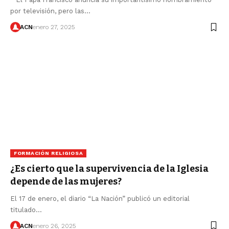
por televisión, pero las…
ACN
enero 27, 2025
FORMACIÓN RELIGIOSA
¿Es cierto que la supervivencia de la Iglesia
depende de las mujeres?
El 17 de enero, el diario “La Nación” publicó un editorial
titulado…
ACN
enero 26, 2025