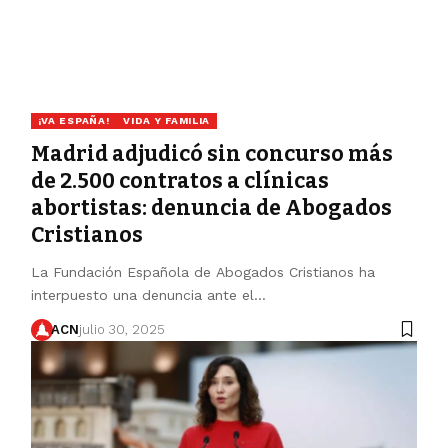
¡VA ESPAÑA!
VIDA Y FAMILIA
Madrid adjudicó sin concurso más
de 2.500 contratos a clínicas
abortistas: denuncia de Abogados
Cristianos
La Fundación Española de Abogados Cristianos ha
interpuesto una denuncia ante el…
ACN
julio 30, 2025