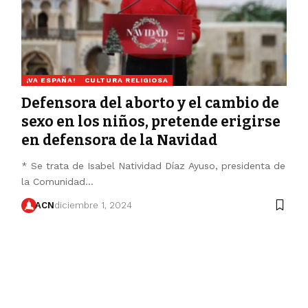
¡VA ESPAÑA!
CULTURA RELIGIOSA
Defensora del aborto y el cambio de
sexo en los niños, pretende erigirse
en defensora de la Navidad
* Se trata de Isabel Natividad Díaz Ayuso, presidenta de
la Comunidad…
ACN
diciembre 1, 2024