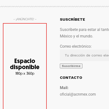
SUSCRÍBETE
- ¡ANÚNCIATE! -
Suscríbete para estar al tant
México y el mundo.
Correo electrónico:
CONTACTO
Mail:
oficial@acnmex.com