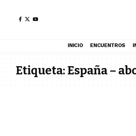
INICIO
ENCUENTROS
I
Etiqueta:
España – ab