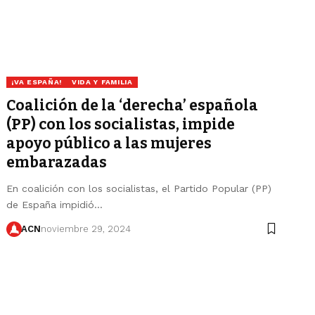
¡VA ESPAÑA!
VIDA Y FAMILIA
Coalición de la ‘derecha’ española
(PP) con los socialistas, impide
apoyo público a las mujeres
embarazadas
En coalición con los socialistas, el Partido Popular (PP)
de España impidió…
ACN
noviembre 29, 2024