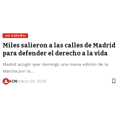
¡VA ESPAÑA!
Miles salieron a las calles de Madrid
para defender el derecho a la vida
Madrid acogió ayer domingo una nueva edición de la
Marcha por la…
ACN
marzo 24, 2025