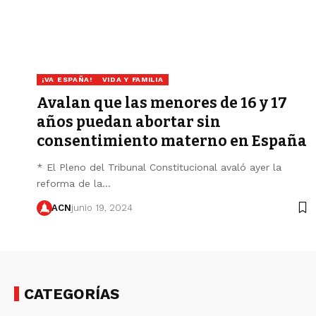
¡VA ESPAÑA!
VIDA Y FAMILIA
Avalan que las menores de 16 y 17
años puedan abortar sin
consentimiento materno en España
* El Pleno del Tribunal Constitucional avaló ayer la
reforma de la…
ACN
junio 19, 2024
CATEGORÍAS