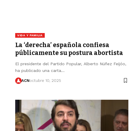
VIDA Y FAMILIA
La ‘derecha’ española confiesa
públicamente su postura abortista
El presidente del Partido Popular, Alberto Núñez Feijóo,
ha publicado una carta…
ACN
octubre 10, 2025