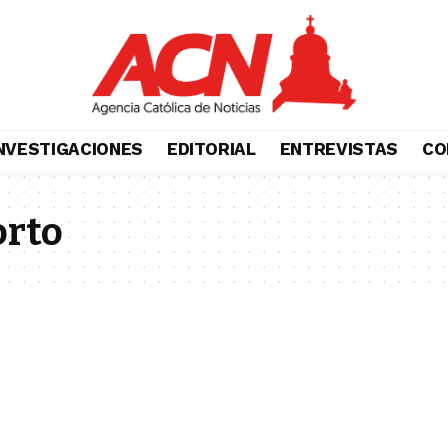
NVESTIGACIONES
EDITORIAL
ENTREVISTAS
CO
orto