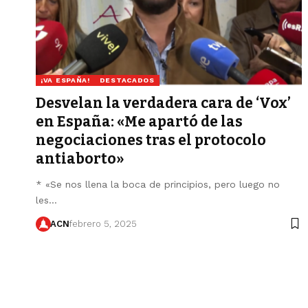
¡VA ESPAÑA!
DESTACADOS
Desvelan la verdadera cara de ‘Vox’
en España: «Me apartó de las
negociaciones tras el protocolo
antiaborto»
* «Se nos llena la boca de principios, pero luego no
les…
ACN
febrero 5, 2025