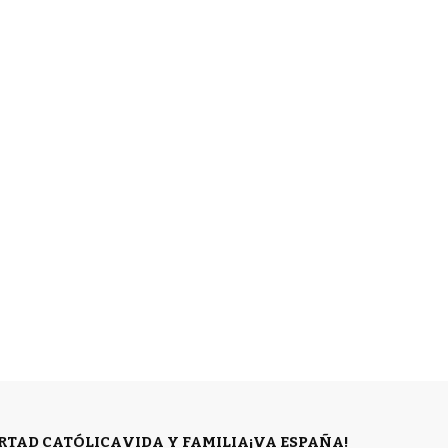
ERTAD CATÓLICA
VIDA Y FAMILIA
¡VA ESPAÑA!