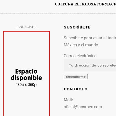
CULTURA RELIGIOSA
FORMACI
SUSCRÍBETE
- ¡ANÚNCIATE! -
Suscríbete para estar al tant
México y el mundo.
Correo electrónico:
CONTACTO
Mail:
oficial@acnmex.com