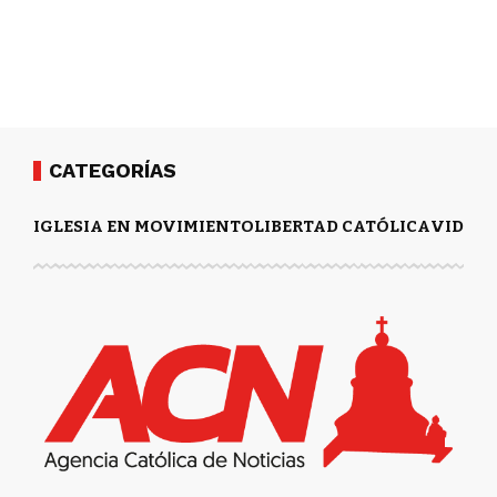
CATEGORÍAS
IGLESIA EN MOVIMIENTO
LIBERTAD CATÓLICA
VIDA Y