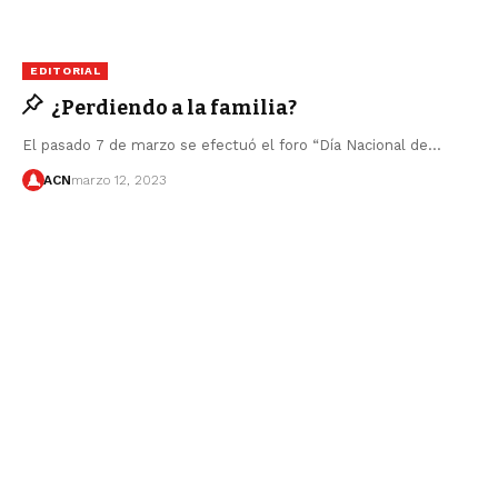
EDITORIAL
¿Perdiendo a la familia?
El pasado 7 de marzo se efectuó el foro “Día Nacional de…
ACN
marzo 12, 2023