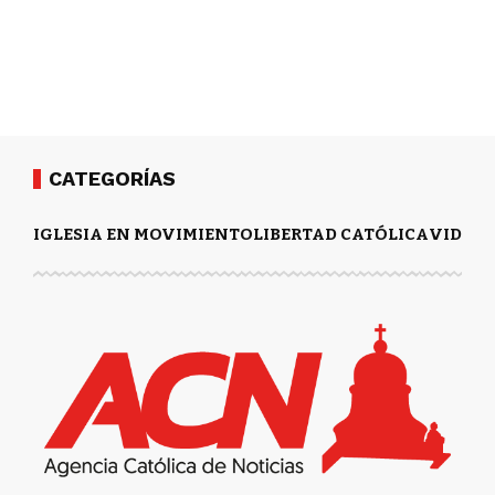
CATEGORÍAS
IGLESIA EN MOVIMIENTO
LIBERTAD CATÓLICA
VIDA Y