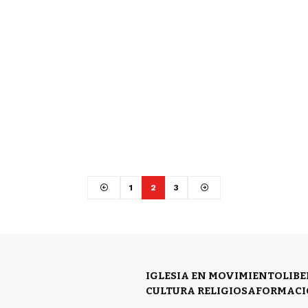
1
2
3
IGLESIA EN MOVIMIENTO
LIB
CULTURA RELIGIOSA
FORMACI