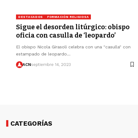
DESTACADOS
FORMACIÓN RELIGIOSA
Sigue el desorden litúrgico: obispo
oficia con casulla de ‘leopardo’
El obispo Nicola Girasoli celebra con una "casulla" con
estampado de leopardo…
ACN
septiembre 14, 2023
CATEGORÍAS