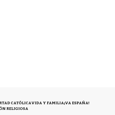
ERTAD CATÓLICA
VIDA Y FAMILIA
¡VA ESPAÑA!
ÓN RELIGIOSA