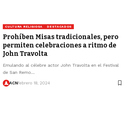
CULTURA RELIGIOSA
DESTACADOS
Prohíben Misas tradicionales, pero
permiten celebraciones a ritmo de
John Travolta
Emulando al célebre actor John Travolta en el Festival
de San Remo…
ACN
febrero 18, 2024