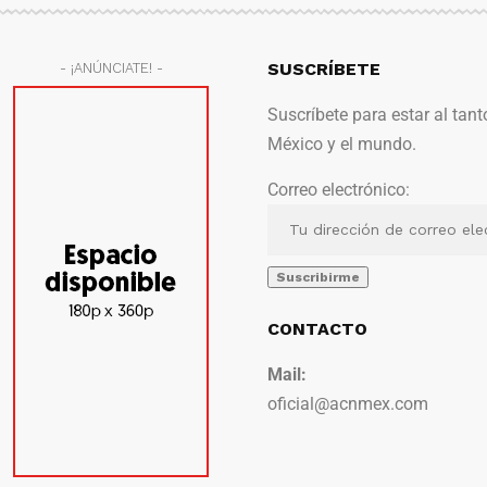
SUSCRÍBETE
- ¡ANÚNCIATE! -
Suscríbete para estar al tant
México y el mundo.
Correo electrónico:
CONTACTO
Mail:
oficial@acnmex.com