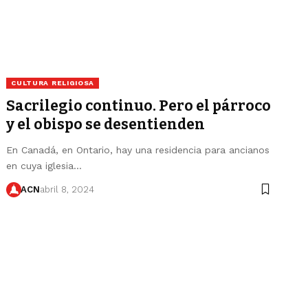
CULTURA RELIGIOSA
Sacrilegio continuo. Pero el párroco
y el obispo se desentienden
En Canadá, en Ontario, hay una residencia para ancianos
en cuya iglesia…
ACN
abril 8, 2024