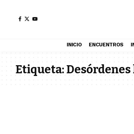
INICIO
ENCUENTROS
I
Etiqueta:
Desórdenes 