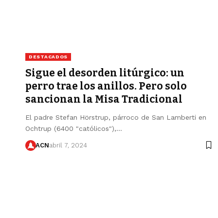
DESTACADOS
Sigue el desorden litúrgico: un
perro trae los anillos. Pero solo
sancionan la Misa Tradicional
El padre Stefan Hörstrup, párroco de San Lamberti en
Ochtrup (6400 "católicos"),…
ACN
abril 7, 2024