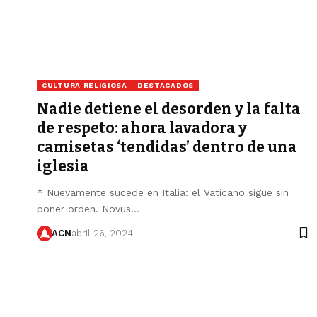
CULTURA RELIGIOSA
DESTACADOS
Nadie detiene el desorden y la falta
de respeto: ahora lavadora y
camisetas ‘tendidas’ dentro de una
iglesia
* Nuevamente sucede en Italia: el Vaticano sigue sin
poner orden. Novus…
ACN
abril 26, 2024