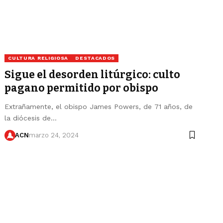
CULTURA RELIGIOSA
DESTACADOS
Sigue el desorden litúrgico: culto
pagano permitido por obispo
Extrañamente, el obispo James Powers, de 71 años, de
la diócesis de…
ACN
marzo 24, 2024