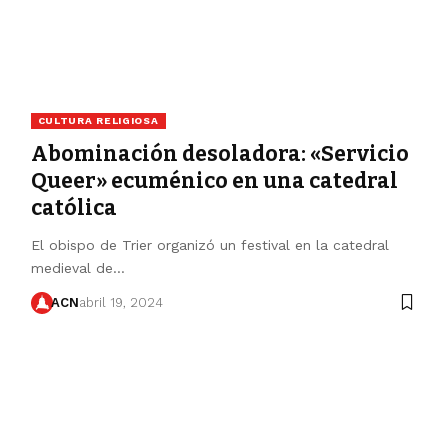
CULTURA RELIGIOSA
Abominación desoladora: «Servicio
Queer» ecuménico en una catedral
católica
El obispo de Trier organizó un festival en la catedral
medieval de…
ACN
abril 19, 2024