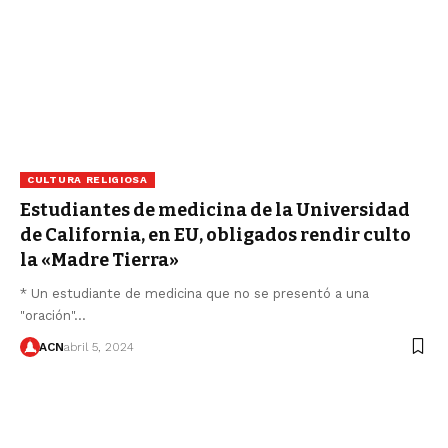
CULTURA RELIGIOSA
Estudiantes de medicina de la Universidad
de California, en EU, obligados rendir culto
la «Madre Tierra»
* Un estudiante de medicina que no se presentó a una
"oración"…
ACN
abril 5, 2024