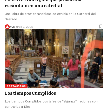
escándalo en una catedral
Una 'obra de arte' escandalosa se exhibía en la Catedral del
Sagrado…
ACN
junio 3, 2025
DESTACADOS
Los tiempos Cumplidos
Los tiempos Cumplidos Los jefes de “algunas” naciones son
contrarios a Dios…