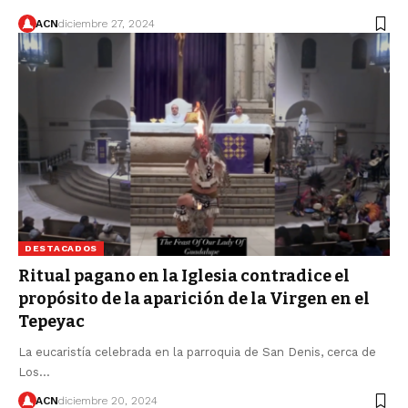
ACN
diciembre 27, 2024
DESTACADOS
Ritual pagano en la Iglesia contradice el
propósito de la aparición de la Virgen en el
Tepeyac
La eucaristía celebrada en la parroquia de San Denis, cerca de
Los…
ACN
diciembre 20, 2024