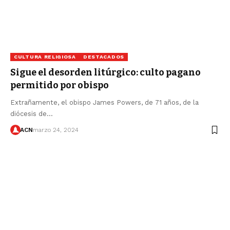
CULTURA RELIGIOSA
DESTACADOS
Sigue el desorden litúrgico: culto pagano
permitido por obispo
Extrañamente, el obispo James Powers, de 71 años, de la
diócesis de…
ACN
marzo 24, 2024