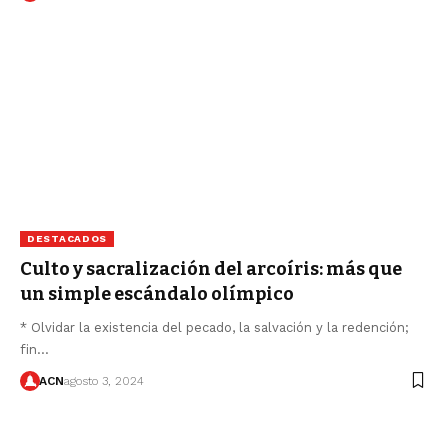
DESTACADOS
Culto y sacralización del arcoíris: más que
un simple escándalo olímpico
* Olvidar la existencia del pecado, la salvación y la redención;
fin…
ACN
agosto 3, 2024