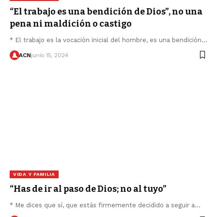
“El trabajo es una bendición de Dios”, no una
pena ni maldición o castigo
* El trabajo es la vocación inicial del hombre, es una bendición…
ACN
junio 15, 2024
VIDA Y FAMILIA
“Has de ir al paso de Dios; no al tuyo”
* Me dices que sí, que estás firmemente decidido a seguir a…