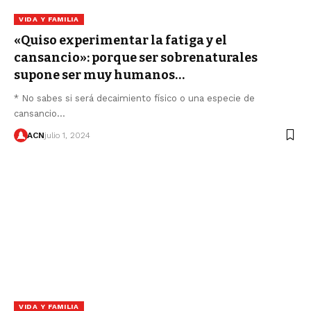
VIDA Y FAMILIA
«Quiso experimentar la fatiga y el
cansancio»: porque ser sobrenaturales
supone ser muy humanos…
* No sabes si será decaimiento físico o una especie de
cansancio…
ACN
julio 1, 2024
VIDA Y FAMILIA