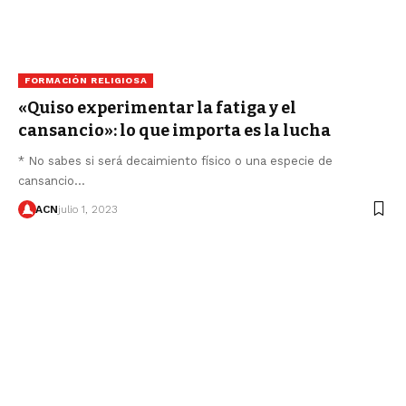
FORMACIÓN RELIGIOSA
«Quiso experimentar la fatiga y el
cansancio»: lo que importa es la lucha
* No sabes si será decaimiento físico o una especie de
cansancio…
ACN
julio 1, 2023