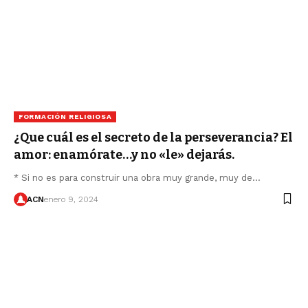
FORMACIÓN RELIGIOSA
¿Que cuál es el secreto de la perseverancia? El
amor: enamórate…y no «le» dejarás.
* Si no es para construir una obra muy grande, muy de…
ACN
enero 9, 2024