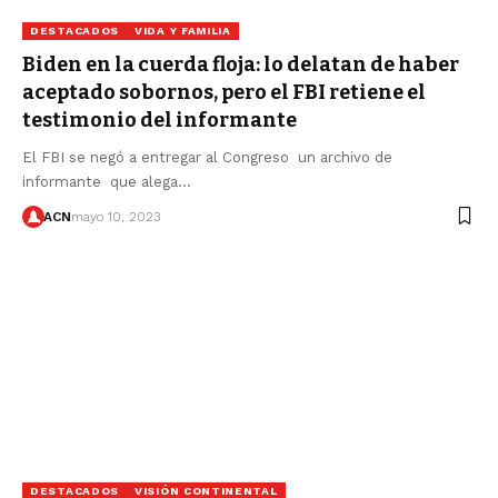
DESTACADOS
VIDA Y FAMILIA
Biden en la cuerda floja: lo delatan de haber
aceptado sobornos, pero el FBI retiene el
testimonio del informante
El FBI se negó a entregar al Congreso un archivo de
informante que alega…
ACN
mayo 10, 2023
DESTACADOS
VISIÓN CONTINENTAL