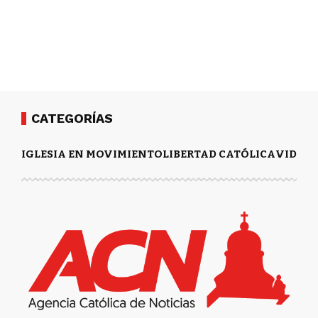
CATEGORÍAS
IGLESIA EN MOVIMIENTO
LIBERTAD CATÓLICA
VIDA Y