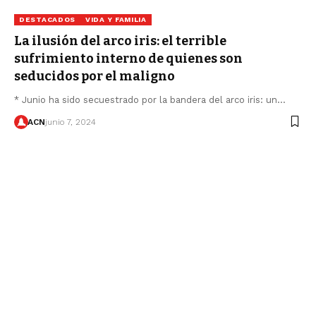
DESTACADOS
VIDA Y FAMILIA
La ilusión del arco iris: el terrible
sufrimiento interno de quienes son
seducidos por el maligno
* Junio ​​ha sido secuestrado por la bandera del arco iris: un…
ACN
junio 7, 2024