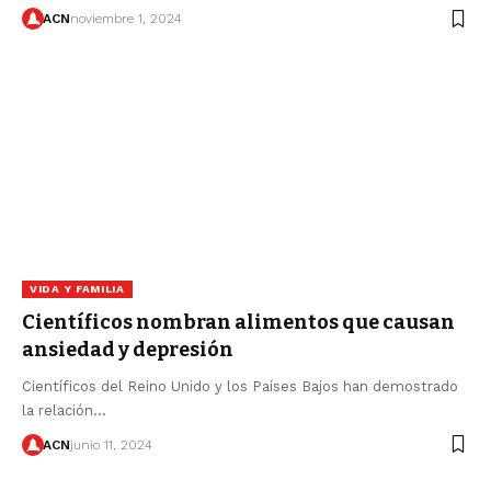
ACN
noviembre 1, 2024
VIDA Y FAMILIA
Científicos nombran alimentos que causan
ansiedad y depresión
Científicos del Reino Unido y los Países Bajos han demostrado
la relación…
ACN
junio 11, 2024