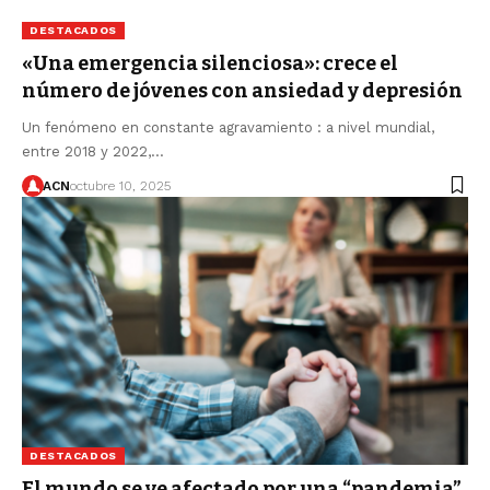
DESTACADOS
«Una emergencia silenciosa»: crece el
número de jóvenes con ansiedad y depresión
Un fenómeno en constante agravamiento : a nivel mundial,
entre 2018 y 2022,…
ACN
octubre 10, 2025
DESTACADOS
El mundo se ve afectado por una “pandemia”