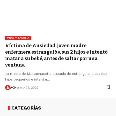
VIDA Y FAMILIA
Víctima de Ansiedad, joven madre
enfermera estranguló a sus 2 hijos e intentó
matar a su bebé, antes de saltar por una
ventana
La madre de Massachusetts acusada de estrangular a sus dos
hijos pequeños e intentar…
ACN
enero 26, 2023
CATEGORÍAS