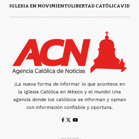
IGLESIA EN MOVIMIENTO
LIBERTAD CATÓLICA
VIDA Y
¡La nueva forma de informar lo que acontece en
la Iglesia Católica en México y el mundo! Una
agencia donde los católicos se informan y opinan
con información confiable y oportuna.
- ¡ANÚNCIATE! -