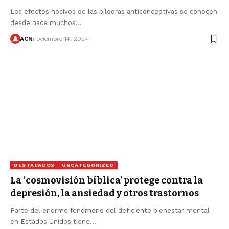
Los efectos nocivos de las píldoras anticonceptivas se conocen
desde hace muchos…
ACN
noviembre 14, 2024
DESTACADOS
UNCATEGORIZED
La ‘cosmovisión bíblica’ protege contra la
depresión, la ansiedad y otros trastornos
Parte del enorme fenómeno del deficiente bienestar mental
en Estados Unidos tiene…