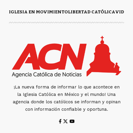
IGLESIA EN MOVIMIENTO
LIBERTAD CATÓLICA
VIDA Y
¡La nueva forma de informar lo que acontece en
la Iglesia Católica en México y el mundo! Una
agencia donde los católicos se informan y opinan
con información confiable y oportuna.