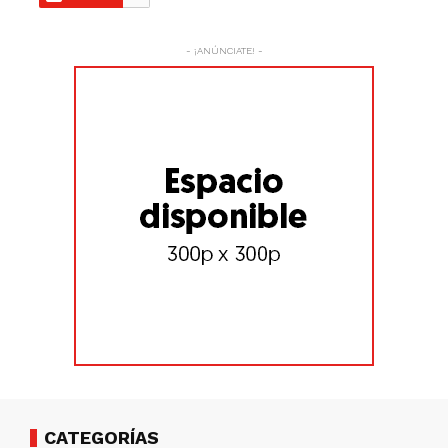
- ¡ANÚNCIATE! -
CATEGORÍAS