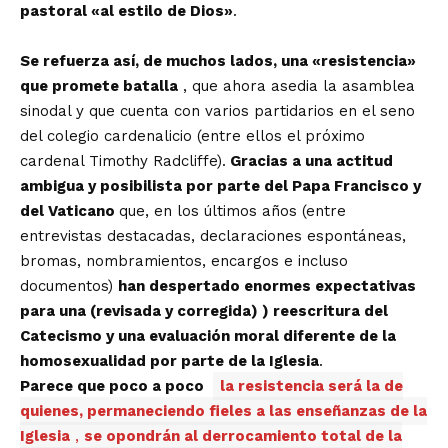
pastoral «al estilo de Dios»
.
Se refuerza así, de muchos lados, una «resistencia»
que promete batalla
, que ahora asedia la asamblea
sinodal y que cuenta con varios partidarios en el seno
del colegio cardenalicio (entre ellos el próximo
cardenal Timothy Radcliffe).
Gracias a una actitud
ambigua y posibilista por parte del Papa Francisco y
del Vaticano
que, en los últimos años (entre
entrevistas destacadas, declaraciones espontáneas,
bromas, nombramientos, encargos e incluso
documentos)
han despertado enormes expectativas
para una (revisada y corregida) ) reescritura del
Catecismo y una evaluación moral diferente de la
homosexualidad por parte de la Iglesia
.
Parece que poco a poco
la resistencia será la de
quienes, permaneciendo fieles a las enseñanzas de la
Iglesia
,
se opondrán al derrocamiento total de la