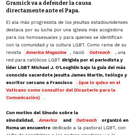
Gramick va a defender la causa
directamente ante el Papa.
El ala más progresista de los jesuitas estadounidenses
destaca por su lucha por una Iglesia más acogedora
para los homosexuales y para quienes se identifican
con la comunidad y la cultura LGBT. Como rama de su
revista
America Magazine
,
nació
Outreach
, una
red para católicos LGBT
dirigida por el periodista y
líder LGBT Michael J. O’Loughlin bajo la guía del más
conocido sacerdote jesuita James Martin, teólogo y
escritor cercano a Francisco
. (que lo quiso en el
Vaticano como consultor del Dicasterio para la
Comunicación)
.
Con motivo del Sínodo sobre la
sinodalidad,
America
and
Outreach
organizó en
Roma un encuentro
dedicado a la pastoral LGBT, con