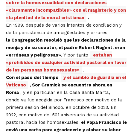
sobre la homosexualidad con declaraciones
«claramente incompatibles» con el magisterio y con
«la plenitud de la moral cristiana»
.
En 1999, después de varios intentos de conciliación y
de la persistencia de ambigüedades y errores,
la
Congregación
resolvió que las declaraciones de la
monja y de su coautor, el padre Robert Nugent, eran
«erróneas y peligrosas»
. Y por tanto
estaban
«prohibidos de cualquier actividad pastoral en favor
de las personas homosexuales»
.
Con el paso del tiempo
y el cambio de guardia en el
Vaticano
, Sor Gramick se encuentra ahora en
Roma
, y ​​en particular en la Casa Santa Marta,
donde
ya fue acogida por Francisco
con motivo de la
primera sesión del Sínodo. en octubre de 2023. En
2022, con motivo del 50º aniversario de su actividad
pastoral hacia los homosexuales,
el Papa Francisco le
envió una carta para agradecerle y alabar su labor