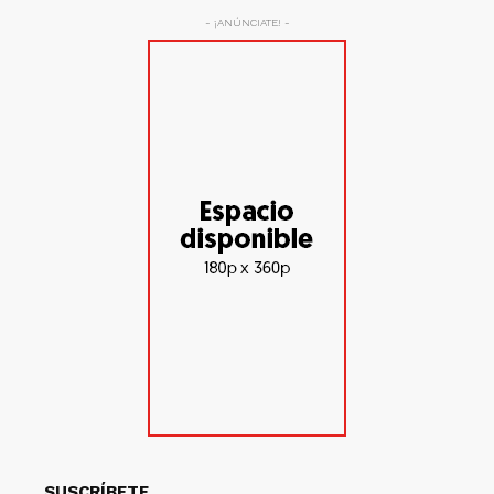
- ¡ANÚNCIATE! -
SUSCRÍBETE