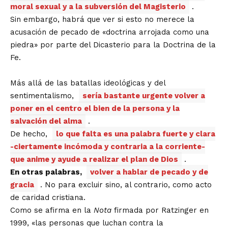
moral sexual y a la subversión del Magisterio
.
Sin embargo, habrá que ver si esto no merece la
acusación de pecado de «doctrina arrojada como una
piedra» por parte del Dicasterio para la Doctrina de la
Fe.
Más allá de las batallas ideológicas y del
sentimentalismo,
sería bastante urgente volver a
poner en el centro el bien de la persona y la
salvación del alma
.
De hecho,
lo que falta es una palabra fuerte y clara
-ciertamente incómoda y contraria a la corriente-
que anime y ayude a realizar el plan de Dios
.
En otras palabras,
volver a hablar de pecado y de
gracia
. No para excluir sino, al contrario, como acto
de caridad cristiana.
Como se afirma en la
Nota
firmada por Ratzinger en
1999, «las personas que luchan contra la