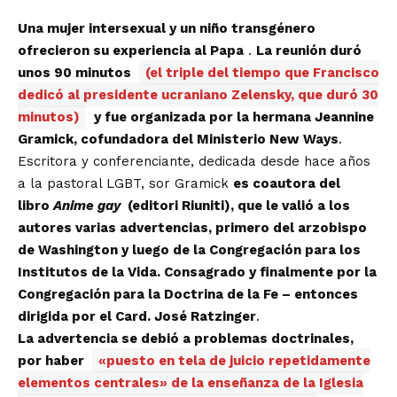
Una mujer intersexual y un niño transgénero
ofrecieron su experiencia al Papa
.
La reunión duró
unos 90 minutos
(el triple del tiempo que Francisco
dedicó al presidente ucraniano Zelensky, que duró 30
minutos)
y fue organizada por la hermana Jeannine
Gramick, cofundadora del Ministerio New Ways
.
Escritora y conferenciante, dedicada desde hace años
a la pastoral LGBT, sor Gramick
es coautora del
libro
Anime gay
(editori Riuniti), que le valió a los
autores varias advertencias, primero del arzobispo
de Washington y luego de la Congregación para los
Institutos de la Vida. Consagrado y finalmente por la
Congregación para la Doctrina de la Fe – entonces
dirigida por el Card. José Ratzinger
.
La advertencia se debió a problemas doctrinales,
por haber
«puesto en tela de juicio repetidamente
elementos centrales» de la enseñanza de la Iglesia