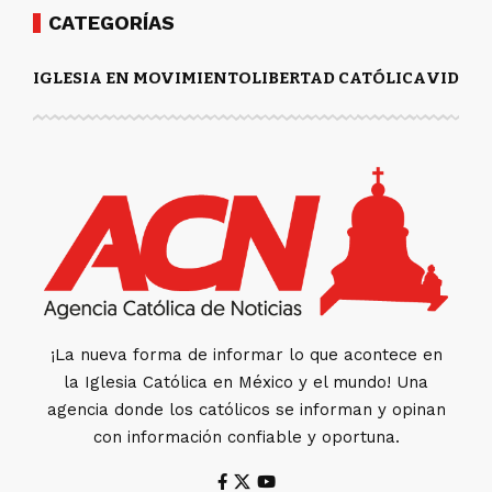
CATEGORÍAS
IGLESIA EN MOVIMIENTO
LIBERTAD CATÓLICA
VIDA Y
¡La nueva forma de informar lo que acontece en
la Iglesia Católica en México y el mundo! Una
agencia donde los católicos se informan y opinan
con información confiable y oportuna.