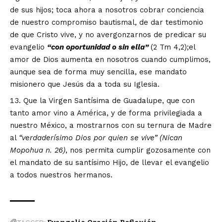
de sus hijos; toca ahora a nosotros cobrar conciencia
de nuestro compromiso bautismal, de dar testimonio
de que Cristo vive, y no avergonzarnos de predicar su
evangelio
“
con oportunidad o sin ella
”
(2 Tm 4,2);el
amor de Dios aumenta en nosotros cuando cumplimos,
aunque sea de forma muy sencilla, ese mandato
misionero que Jesús da a toda su Iglesia.
Que la Virgen Santísima de Guadalupe, que con
tanto amor vino a América, y de forma privilegiada a
nuestro México, a mostrarnos con su ternura de Madre
al
“
verdader
í
simo Dios por quien se vive
”
(Nican
Mopohua n. 26)
, nos permita cumplir gozosamente con
el mandato de su santísimo Hijo, de llevar el evangelio
a todos nuestros hermanos.