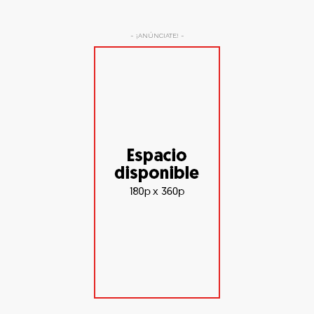
- ¡ANÚNCIATE! -