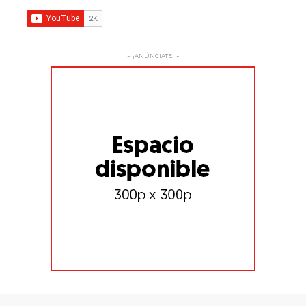
- ¡ANÚNCIATE! -