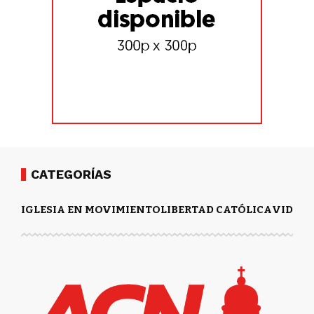
CATEGORÍAS
IGLESIA EN MOVIMIENTO
LIBERTAD CATÓLICA
VIDA Y