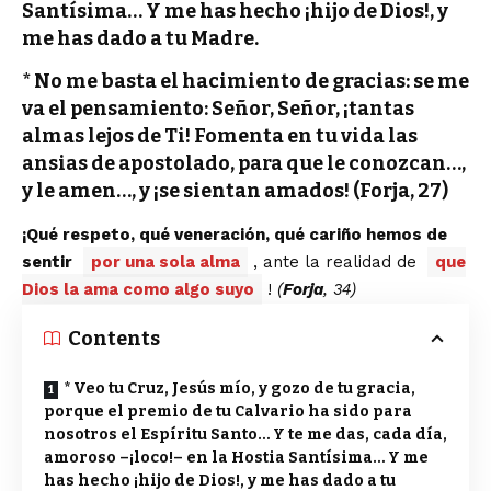
Santísima… Y me has hecho ¡hijo de Dios!, y
me has dado a tu Madre.
* No me basta el hacimiento de gracias: se me
va el pensamiento: Señor, Señor, ¡tantas
almas lejos de Ti! Fomenta en tu vida las
ansias de apostolado, para que le conozcan…,
y le amen…, y ¡se sientan amados! (Forja, 27)
¡Qué respeto, qué veneración, qué cariño hemos de
sentir
por una sola alma
, ante la realidad de
que
Dios la ama como algo suyo
!
(
Forja
, 34)
Contents
* Veo tu Cruz, Jesús mío, y gozo de tu gracia,
porque el premio de tu Calvario ha sido para
nosotros el Espíritu Santo… Y te me das, cada día,
amoroso –¡loco!– en la Hostia Santísima… Y me
has hecho ¡hijo de Dios!, y me has dado a tu