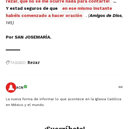
rezar, que no se me ocurre nada para contarte!
..
.
Y estad seguros de que
en ese mismo instante
habéis comenzado a hacer oración
.
(
Amigos de Dios
,
145)
Por SAN JOSEMARÍA.
TAGGED:
Rezar
ACN
La nueva forma de informar lo que acontece en la Iglesia Católica
en México y el mundo.