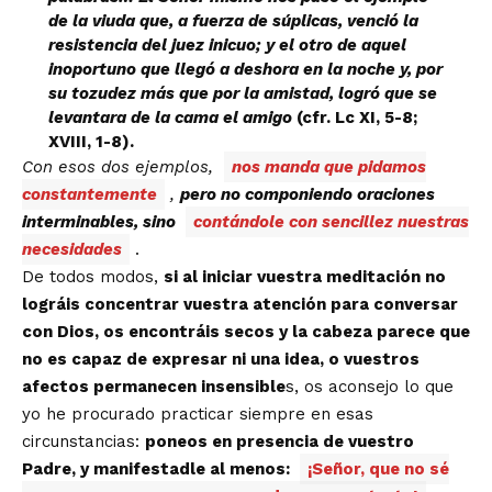
de la viuda que, a fuerza de súplicas, venció la
resistencia del juez inicuo; y el otro de aquel
inoportuno que llegó a deshora en la noche y, por
su tozudez más que por la amistad, logró que se
levantara de la cama el amigo
(cfr. Lc XI, 5-8;
XVIII, 1-8).
Con esos dos ejemplos,
nos manda que pidamos
constantemente
,
pero no componiendo oraciones
interminables, sino
contándole con sencillez nuestras
necesidades
.
De todos modos,
si al iniciar vuestra meditación no
lográis concentrar vuestra atención para conversar
con Dios, os encontráis secos y la cabeza parece que
no es capaz de expresar ni una idea, o vuestros
afectos permanecen insensible
s, os aconsejo lo que
yo he procurado practicar siempre en esas
circunstancias:
poneos en presencia de vuestro
Padre, y manifestadle al menos:
¡Señor, que no sé