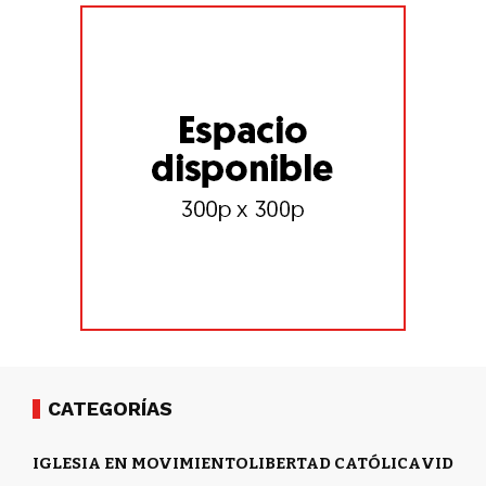
CATEGORÍAS
IGLESIA EN MOVIMIENTO
LIBERTAD CATÓLICA
VIDA Y