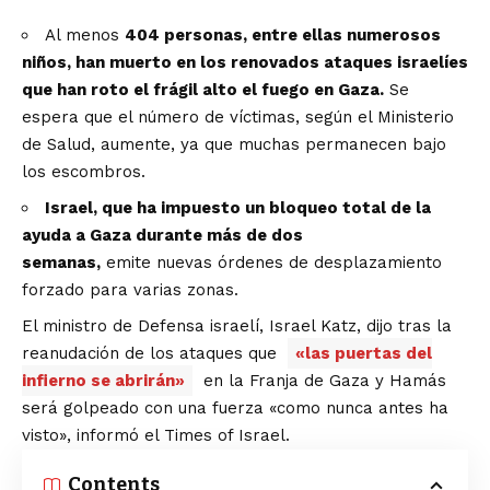
Al menos
404 personas, entre ellas numerosos
niños, han muerto en los renovados ataques israelíes
que han roto el frágil alto el fuego en Gaza.
Se
espera que el número de víctimas, según el Ministerio
de Salud, aumente, ya que muchas permanecen bajo
los escombros.
Israel, que ha impuesto un bloqueo total de la
ayuda a Gaza durante más de dos
semanas,
emite nuevas órdenes de desplazamiento
forzado para varias zonas.
El ministro de Defensa israelí, Israel Katz, dijo tras la
reanudación de los ataques que
«las puertas del
infierno se abrirán»
en la Franja de Gaza y Hamás
será golpeado con una fuerza «como nunca antes ha
visto», informó el Times of Israel.
Contents