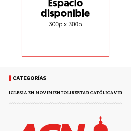
CATEGORÍAS
IGLESIA EN MOVIMIENTO
LIBERTAD CATÓLICA
VIDA Y