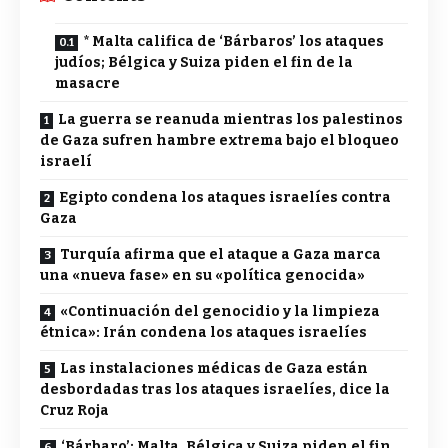
* Malta califica de ‘Bárbaros’ los ataques
judíos; Bélgica y Suiza piden el fin de la
masacre
La guerra se reanuda mientras los palestinos
de Gaza sufren hambre extrema bajo el bloqueo
israelí
Egipto condena los ataques israelíes contra
Gaza
Turquía afirma que el ataque a Gaza marca
una «nueva fase» en su «política genocida»
«Continuación del genocidio y la limpieza
étnica»: Irán condena los ataques israelíes
Las instalaciones médicas de Gaza están
desbordadas tras los ataques israelíes, dice la
Cruz Roja
‘Bárbaro’: Malta, Bélgica y Suiza piden el fin