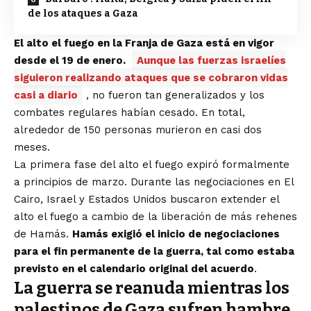
de los ataques a Gaza
El alto el fuego en la Franja de Gaza está en vigor
desde el 19 de enero.
Aunque las fuerzas israelíes
siguieron realizando ataques que se cobraron vidas
casi a diario
, no fueron tan generalizados y los
combates regulares habían cesado. En total,
alrededor de 150 personas murieron en casi dos
meses.
La primera fase del alto el fuego expiró formalmente
a principios de marzo. Durante las negociaciones en El
Cairo, Israel y Estados Unidos buscaron extender el
alto el fuego a cambio de la liberación de más rehenes
de Hamás.
Hamás exigió el inicio de negociaciones
para el fin permanente de la guerra, tal como estaba
previsto en el calendario original del acuerdo
.
La guerra se reanuda mientras los
palestinos de Gaza sufren hambre