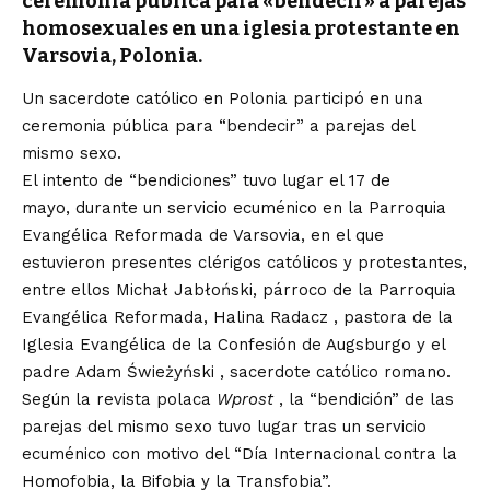
ceremonia pública para «bendecir» a parejas
homosexuales en una iglesia protestante en
Varsovia, Polonia.
Un sacerdote católico en Polonia participó en una
ceremonia pública para “bendecir” a parejas del
mismo sexo.
El intento de “bendiciones” tuvo lugar el 17 de
mayo,
durante un servicio ecuménico
en la Parroquia
Evangélica Reformada de Varsovia, en el que
estuvieron presentes clérigos católicos y protestantes,
entre ellos Michał Jabłoński, párroco de la Parroquia
Evangélica Reformada,
Halina Radacz
, pastora de la
Iglesia Evangélica de la Confesión de Augsburgo y el
padre
Adam Świeżyński
, sacerdote católico romano.
Según la revista polaca
Wprost
, la “bendición” de las
parejas del mismo sexo tuvo lugar tras un servicio
ecuménico con motivo del “Día Internacional contra la
Homofobia, la Bifobia y la Transfobia”.