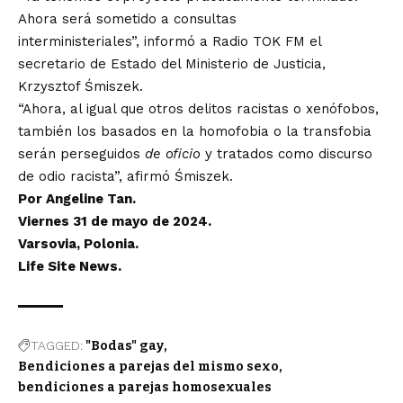
Ahora será sometido a consultas
interministeriales”,
informó
a Radio TOK FM el
secretario de Estado del Ministerio de Justicia,
Krzysztof Śmiszek.
“Ahora, al igual que otros delitos racistas o xenófobos,
también los basados ​​en la homofobia o la transfobia
serán perseguidos
de oficio
y tratados como discurso
de odio racista”, afirmó Śmiszek.
Por Angeline Tan.
Viernes 31 de mayo de 2024.
Varsovia, Polonia.
Life Site News.
TAGGED:
"Bodas" gay
Bendiciones a parejas del mismo sexo
bendiciones a parejas homosexuales