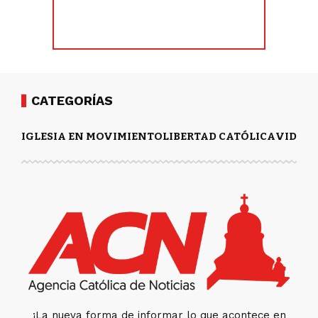
CATEGORÍAS
IGLESIA EN MOVIMIENTO
LIBERTAD CATÓLICA
VIDA Y
¡La nueva forma de informar lo que acontece en