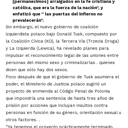
[permanecimos] arraigados en la fe cristiana y
católica, que era la fuerza de la nación”, y
enfatizó que “ las puertas del infierno no
prevalecerán”.
Sin embargo, el nuevo
gobierno de coalición
izquierdista polaco
bajo Donald Tusk, compuesto por
la Coalición Cívica (KO), la Tercera Vía (Trzecia Droga)
y La Izquierda (Lewica), ha revelado planes para
impulsar el reconocimiento legal de las uniones entre
personas del mismo sexo y
criminalizarlas
. quienes
dicen que sólo hay dos sexos.
Poco después de que el gobierno de Tusk asumiera el
poder, el Ministerio de Justicia polaco
sugirió
un
proyecto de enmienda al Código Penal de Polonia
que
impondría una sentencia de hasta tres años de
prisión
por acciones que incluyan insultos contra
personas en función de su género, orientación sexual u
otros factores. .
“Ya tenemos el proyecto prácticamente terminado.