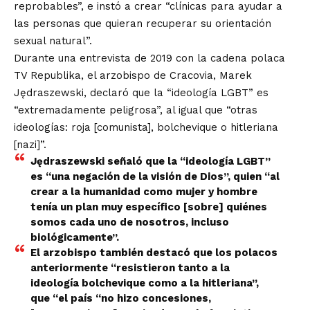
reprobables”, e instó a crear “clínicas para ayudar a
las personas que quieran recuperar su orientación
sexual natural”.
Durante una
entrevista
de 2019 con la cadena polaca
TV Republika, el arzobispo de Cracovia, Marek
Jędraszewski, declaró que la “ideología LGBT” es
“extremadamente peligrosa”, al igual que “otras
ideologías: roja [comunista], bolchevique o hitleriana
[nazi]”.
Jędraszewski señaló que la “ideología LGBT”
es “una negación de la visión de Dios”, quien “al
crear a la humanidad como mujer y hombre
tenía un plan muy específico [sobre] quiénes
somos cada uno de nosotros, incluso
biológicamente”.
El arzobispo también destacó que los polacos
anteriormente “resistieron tanto a la
ideología bolchevique como a la hitleriana”,
que “el país “no hizo concesiones,