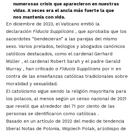
numerosas crisis que aparecieron en nuestras
vidas. A veces era el ancla más fuerte la que
nos mantenía con vida.
En diciembre de 2023, el Vaticano emitió la
declaración
Fiducia Supplicans
, que aprobaba que los
sacerdotes “bendecieran” a las parejas del mismo
sexo. Varios prelados, teólogos y abogados canónicos
católicos destacados, como
el cardenal Gerhard
Müller
,
el cardenal Robert Sarah
y
el padre Gerald
Murray
, han criticado
a Fiducia Supplicans
por
ir en
contra de las enseñanzas católicas tradicionales
sobre
moralidad y sexualidad.
El catolicismo sigue siendo la religión mayoritaria para
los polacos, al menos según un censo nacional de 2021
que reveló
que alrededor del 71 por ciento de las
personas se identificaron como católicas
.
Basado en un
artículo
de 2022 del medio de tendencia
liberal Notas de Polonia, Wojciech Polak, arzobispo de