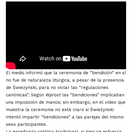
El medio informó que la ceremonia de “bendición” en sí
no fue de naturaleza litúrgica, a pesar de la presencia
de Świeżyński, para no violar las “regulaciones
canónicas”. Según
Wprost
las “bendiciones” implicaban
una imposición de manos; sin embargo, en el
vídeo
que
muestra la ceremonia no está claro si Świeżyński
intentó impartir “bendiciones” a las parejas del mismo
sexo participantes.
La enseñanza católica tradicional, si bien se esfuerza