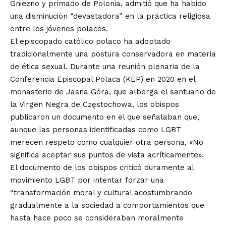
Gniezno y primado de Polonia, admitió que ha habido
una disminución “devastadora” en la práctica religiosa
entre los jóvenes polacos.
El episcopado católico polaco ha adoptado
tradicionalmente una postura conservadora en materia
de ética sexual. Durante una
reunión plenaria
de la
Conferencia Episcopal Polaca (KEP) en 2020 en el
monasterio de Jasna Góra, que alberga el santuario de
la Virgen Negra de Częstochowa, los obispos
publicaron un
documento
en el que señalaban que,
aunque las personas identificadas como LGBT
merecen respeto como cualquier otra persona, «No
significa aceptar sus puntos de vista acríticamente».
El documento de los obispos criticó duramente al
movimiento LGBT por intentar forzar una
“transformación moral y cultural acostumbrando
gradualmente a la sociedad a comportamientos que
hasta hace poco se consideraban moralmente