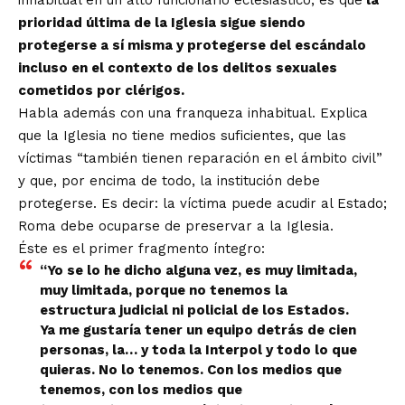
inhabitual en un alto funcionario eclesiástico, es que
la
prioridad última de la Iglesia sigue siendo
protegerse a sí misma y protegerse del escándalo
incluso en el contexto de los delitos sexuales
cometidos por clérigos.
Habla además con una franqueza inhabitual. Explica
que la Iglesia no tiene medios suficientes, que las
víctimas “también tienen reparación en el ámbito civil”
y que, por encima de todo, la institución debe
protegerse. Es decir: la víctima puede acudir al Estado;
Roma debe ocuparse de preservar a la Iglesia.
Éste es el primer fragmento íntegro:
“Yo se lo he dicho alguna vez, es muy limitada,
muy limitada, porque no tenemos la
estructura judicial ni policial de los Estados.
Ya me gustaría tener un equipo detrás de cien
personas, la… y toda la Interpol y todo lo que
quieras. No lo tenemos. Con los medios que
tenemos, con los medios que