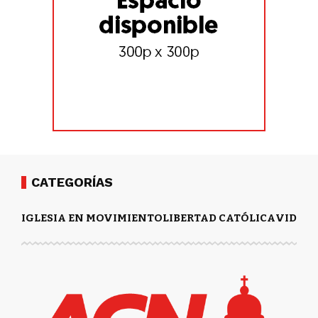
CATEGORÍAS
IGLESIA EN MOVIMIENTO
LIBERTAD CATÓLICA
VIDA Y