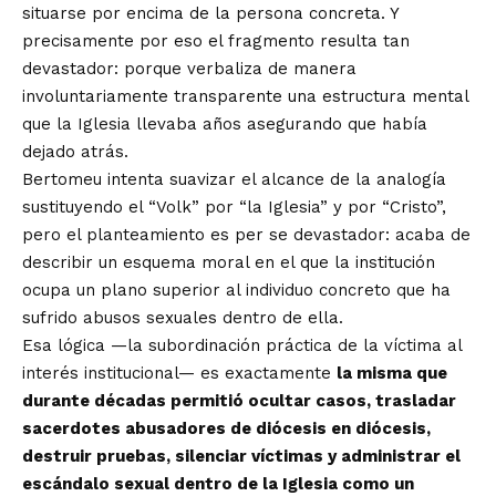
situarse por encima de la persona concreta. Y
precisamente por eso el fragmento resulta tan
devastador: porque verbaliza de manera
involuntariamente transparente una estructura mental
que la Iglesia llevaba años asegurando que había
dejado atrás.
Bertomeu intenta suavizar el alcance de la analogía
sustituyendo el “Volk” por “la Iglesia” y por “Cristo”,
pero el planteamiento es per se devastador: acaba de
describir un esquema moral en el que la institución
ocupa un plano superior al individuo concreto que ha
sufrido abusos sexuales dentro de ella.
Esa lógica —la subordinación práctica de la víctima al
interés institucional— es exactamente
la misma que
durante décadas permitió ocultar casos, trasladar
sacerdotes abusadores de diócesis en diócesis,
destruir pruebas, silenciar víctimas y administrar el
escándalo sexual dentro de la Iglesia como un