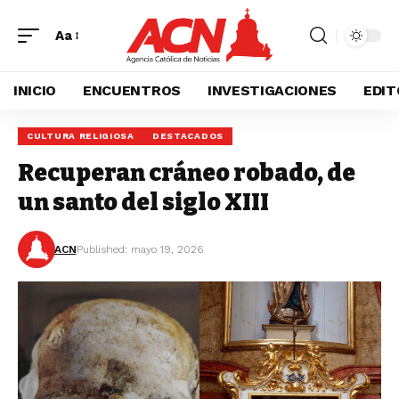
Aa
INICIO
ENCUENTROS
INVESTIGACIONES
EDIT
CULTURA RELIGIOSA
DESTACADOS
Recuperan cráneo robado, de
un santo del siglo XIII
ACN
Published: mayo 19, 2026