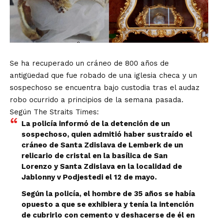
Se ha recuperado un cráneo de 800 años de
antigüedad que fue robado de una iglesia checa y un
sospechoso se encuentra bajo custodia tras el audaz
robo ocurrido a principios de la semana pasada.
Según
The Straits Times:
La policía informó de la detención de un
sospechoso, quien admitió haber sustraído el
cráneo de Santa Zdislava de Lemberk de un
relicario de cristal en la basílica de San
Lorenzo y Santa Zdislava en la localidad de
Jablonny v Podjestedi el 12 de mayo.
Según la policía, el hombre de 35 años se había
opuesto a que se exhibiera y tenía la intención
de cubrirlo con cemento y deshacerse de él en