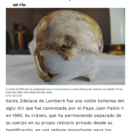
un río.
Santa Zdislava de Lemberk fue una noble bohemia del
siglo XIII que fue canonizada por el Papa Juan Pablo II
en 1995. Su cráneo, que ha permanecido separado de
su cuerpo en su propio relicario privado desde su
beatificación, es una reliquia importante para los