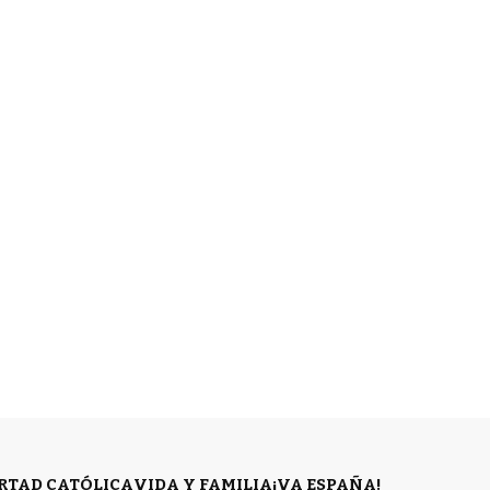
ERTAD CATÓLICA
VIDA Y FAMILIA
¡VA ESPAÑA!