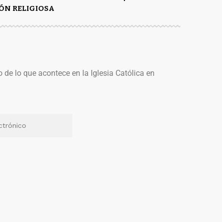
ÓN RELIGIOSA
o de lo que acontece en la Iglesia Católica en