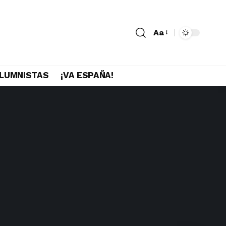
Aa
LUMNISTAS
¡VA ESPAÑA!