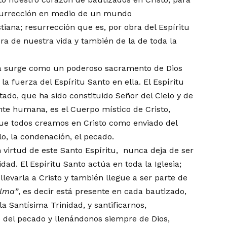
esurrección en medio de un mundo
iana; resurrección que es, por obra del Espíritu
ra de nuestra vida y también de la de toda la
 ella surge como un poderoso sacramento de Dios
la fuerza del Espíritu Santo en ella. El Espíritu
itado, que ha sido constituido Señor del Cielo y de
nte humana, es el Cuerpo místico de Cristo,
que todos creamos en Cristo como enviado del
lo, la condenación, el pecado.
 en virtud de este Santo Espíritu, nunca deja de ser
ad. El Espíritu Santo actúa en toda la Iglesia;
evarla a Cristo y también llegue a ser parte de
alma
”
, es decir está presente en cada bautizado,
 Santísima Trinidad, y santificarnos,
 del pecado y llenándonos siempre de Dios,