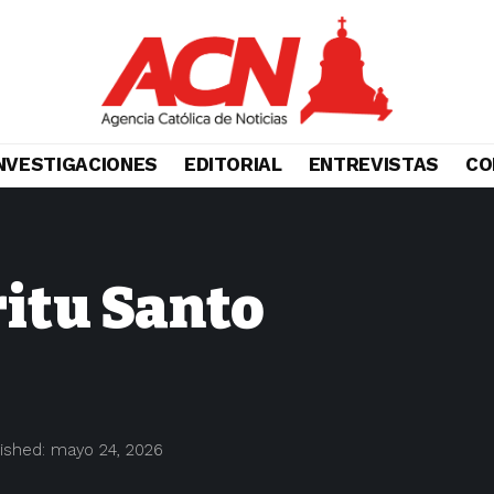
NVESTIGACIONES
EDITORIAL
ENTREVISTAS
CO
ritu Santo
lished: mayo 24, 2026