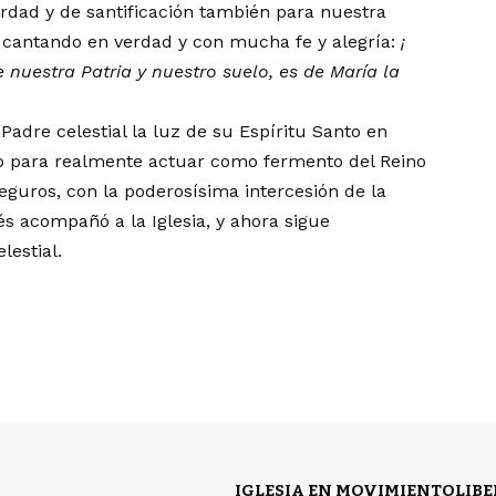
erdad y de santificación también para nuestra
, y cantando en verdad y con mucha fe y alegría:
¡
 nuestra Patria y nuestro suelo,
es de
Mar
í
a la
adre celestial la luz de su Espíritu Santo en
nto para realmente actuar como fermento del Reino
guros, con la poderosísima intercesión de la
és acompañó a la Iglesia, y ahora sigue
lestial.
IGLESIA EN MOVIMIENTO
LIB