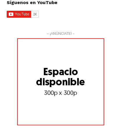
Síguenos en YouTube
- ¡ANÚNCIATE! -