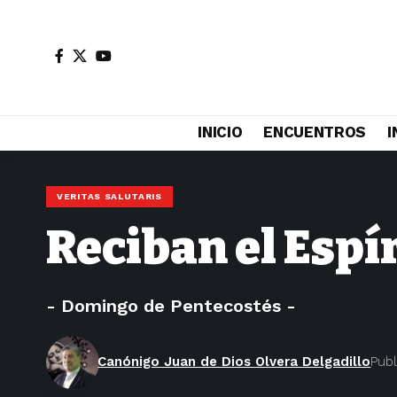
INICIO
ENCUENTROS
I
VERITAS SALUTARIS
Reciban el Espí
- Domingo de Pentecostés -
Canónigo Juan de Dios Olvera Delgadillo
Pub