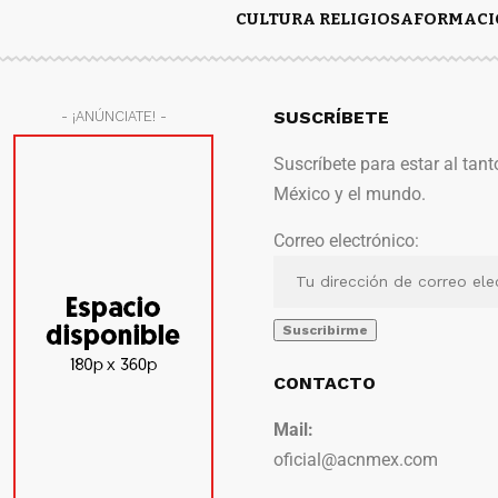
CULTURA RELIGIOSA
FORMACI
SUSCRÍBETE
- ¡ANÚNCIATE! -
Suscríbete para estar al tant
México y el mundo.
Correo electrónico:
CONTACTO
Mail:
oficial@acnmex.com