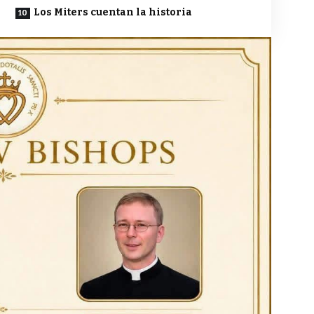
Los Miters cuentan la historia