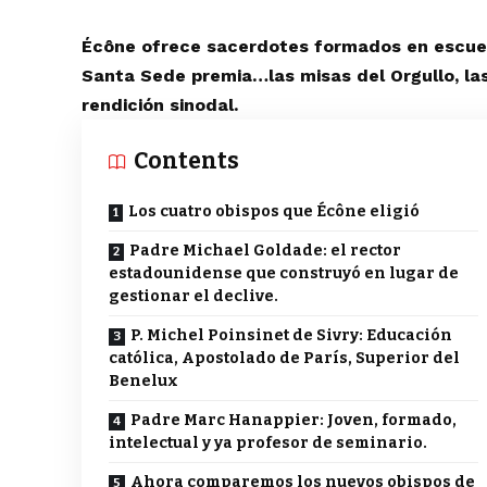
Écône ofrece sacerdotes formados en escuela
Santa Sede premia…las misas del Orgullo, la
rendición sinodal.
Contents
Los cuatro obispos que Écône eligió
Padre Michael Goldade: el rector
estadounidense que construyó en lugar de
gestionar el declive.
P. Michel Poinsinet de Sivry: Educación
católica, Apostolado de París, Superior del
Benelux
Padre Marc Hanappier: Joven, formado,
intelectual y ya profesor de seminario.
Ahora comparemos los nuevos obispos de