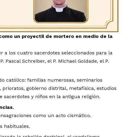
 como un proyectil de mortero en medio de la
r a los cuatro sacerdotes seleccionados para la
P. Pascal Schreiber, el P. Michael Goldade, el P.
o católico: familias numerosas, seminarios
, prioratos, gobierno distrital, metafísica, estudios
 sacerdotes y niños en la antigua religión.
ncias.
onsagraciones como un acto cismático.
s habituales.
rado la rebelión doctrinal, el vandalismo