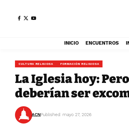
INICIO
ENCUENTROS
I
CULTURA RELIGIOSA
FORMACIÓN RELIGIOSA
La Iglesia hoy: Pe
deberían ser exco
ACN
Published: mayo 27, 2026