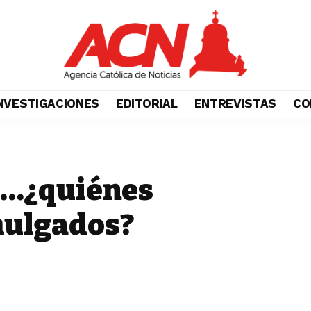
NVESTIGACIONES
EDITORIAL
ENTREVISTAS
CO
ro…¿quiénes
mulgados?