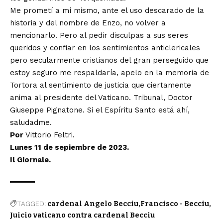
Me prometí a mí mismo, ante el uso descarado de la
historia y del nombre de Enzo, no volver a
mencionarlo. Pero al pedir disculpas a sus seres
queridos y confiar en los sentimientos anticlericales
pero secularmente cristianos del gran perseguido que
estoy seguro me respaldaría, apelo en la memoria de
Tortora al sentimiento de justicia que ciertamente
anima al presidente del Vaticano. Tribunal, Doctor
Giuseppe Pignatone. Si el Espíritu Santo está ahí,
saludadme.
Por
Vittorio Feltri
.
Lunes 11 de sepiembre de 2023.
Il Giornale.
TAGGED:
cardenal Angelo Becciu
Francisco - Becciu
Juicio vaticano contra cardenal Becciu