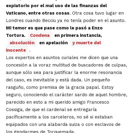
expiatorio por el mal uso de las finanzas del
Vaticano, entre otras cosas
. Otra cosa tuvo lugar en
Londres cuando Becciu ya no tenía poder en el asunto.
Mi temor es que pase como le pasó a Enzo
Tortora.
Condena
en primera instancia,
absolución
en apelación
y muerte del
inocente
.
Los expertos en asuntos curiales me dicen que una
concesión a la voraz multitud de buscadores de culpas,
aunque sólo sea para justificar la enorme resonancia
del caso, es inevitable y está dada. Un pequeño
rasguño, como premisa de la gracia papal. Estoy
seguro, conociendo el carácter sardo de aquel hombre,
parecido en esto a mi querido amigo Francesco
Cossiga, de que el cardenal se entregaría
pacíficamente a los carceleros, no sé si estaban
equipados con una alabarda suiza o con esclavos de
los gendarmes de Torquemada.