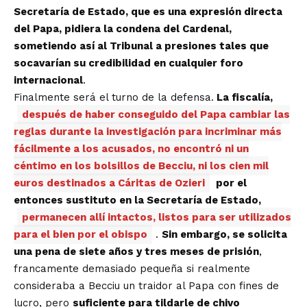
Secretaría de Estado, que es una expresión directa
del Papa, pidiera la condena del Cardenal,
sometiendo así al Tribunal a presiones tales que
socavarían su credibilidad en cualquier foro
internacional
.
Finalmente será el turno de la defensa.
La fiscalía,
después de haber conseguido del Papa cambiar las
reglas durante la investigación para incriminar más
fácilmente a los acusados, no encontró ni un
céntimo en los bolsillos de Becciu, ni los cien mil
euros destinados a Cáritas de Ozieri
por el
entonces sustituto en la Secretaría de Estado,
permanecen allí intactos, listos para ser utilizados
para el bien por el obispo
.
Sin embargo, se solicita
una pena de siete años y tres meses de prisión
,
francamente demasiado pequeña si realmente
consideraba a Becciu un traidor al Papa con fines de
lucro, pero
suficiente para tildarle de chivo