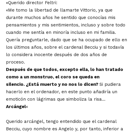
«Querido director Feltri:
«Me tomo la libertad de llamarte Vittorio, ya que
durante muchos años he sentido que conocías mis
pensamientos y mis sentimientos, incluso y sobre todo
cuando me sentía en minoría incluso en mi familia.
Quería preguntarle, dado que se ha ocupado de ello en
los últimos años, sobre el cardenal Becciu y si todavía
lo considera inocente después de dos años de
proceso.
Después de que todos, excepto ella, lo han tratado
como a un monstruo, el coro se queda en
silencio. ¿Está muerto y no nos lo dicen?
Si pudiera
hacerlo en el ordenador, en este punto añadiría un
emoticón con lágrimas que simboliza la risa…
Arcángel
«
Querido arcángel, tengo entendido que el cardenal
Becciu, cuyo nombre es Angelo y, por tanto, inferior a