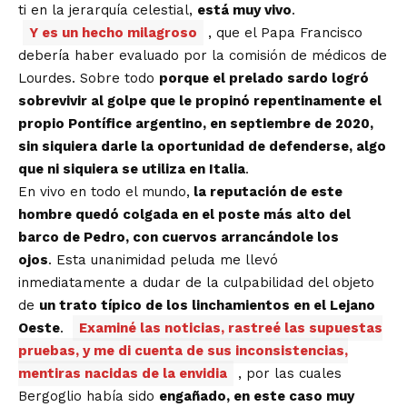
ti en la jerarquía celestial,
está muy vivo
.
Y es un hecho milagroso
, que el Papa Francisco
debería haber evaluado por la comisión de médicos de
Lourdes. Sobre todo
porque el prelado sardo logró
sobrevivir al golpe que le propinó repentinamente el
propio Pontífice argentino, en septiembre de 2020,
sin siquiera darle la oportunidad de defenderse, algo
que ni siquiera se utiliza en Italia
.
En vivo en todo el mundo,
la reputación de este
hombre quedó colgada en el poste más alto del
barco de Pedro, con cuervos arrancándole los
ojos
. Esta unanimidad peluda me llevó
inmediatamente a dudar de la culpabilidad del objeto
de
un trato típico de los linchamientos en el Lejano
Oeste
.
Examiné las noticias, rastreé las supuestas
pruebas, y me di cuenta de sus inconsistencias,
mentiras nacidas de la envidia
, por las cuales
Bergoglio había sido
engañado, en este caso muy