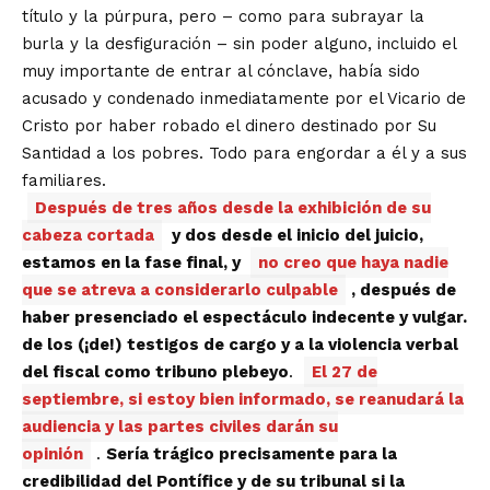
título y la púrpura, pero – como para subrayar la
burla y la desfiguración – sin poder alguno, incluido el
muy importante de entrar al cónclave, había sido
acusado y condenado inmediatamente por el Vicario de
Cristo por haber robado el dinero destinado por Su
Santidad a los pobres. Todo para engordar a él y a sus
familiares.
Después de tres años desde la exhibición de su
cabeza cortada
y dos desde el inicio del juicio,
estamos en la fase final, y
no creo que haya nadie
que se atreva a considerarlo culpable
, después de
haber presenciado el espectáculo indecente y vulgar.
de los (¡de!) testigos de cargo y a la violencia verbal
del fiscal como tribuno plebeyo
.
El 27 de
septiembre, si estoy bien informado, se reanudará la
audiencia y las partes civiles darán su
opinión
.
Sería trágico precisamente para la
credibilidad del Pontífice y de su tribunal si la