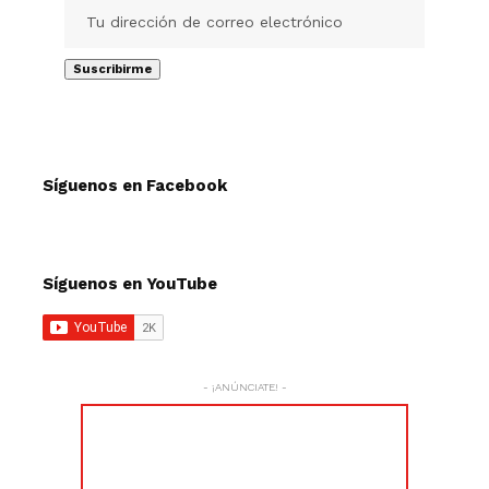
Síguenos en Facebook
Síguenos en YouTube
- ¡ANÚNCIATE! -