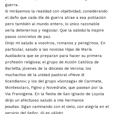
guerra.
Si mirásemos la realidad con objetividad, considerando
el daño que cada día de guerra atrae a esa población
pero también al mundo entero, lo único razonable
sería detenernos y negociar. Que la sabiduría inspire
pasos concretos de paz.
Dirijo mi saludo a vosotros, romanos y peregrinos. En
particular, saludo a las novicias Hijas de María
Auxiliadora que se preparan para hacer su primera
profesión religiosa; el grupo de Acción Católica de
Barletta; jóvenes de la diócesis de Verona; los
muchachos de la unidad pastoral «Pieve di
Scandiano»; y los del grupo «Gonzaga» de Carimate,
Montesolaro, Figino y Novedrate, que pasean por la
Via Francigena. En la fiesta de San Ignacio de Loyola
dirijo un afectuoso saludo a mis hermanos
jesuitas. Sigan caminando con el cielo, con alegría en el
servicio del Señor. ¡Si es válido!