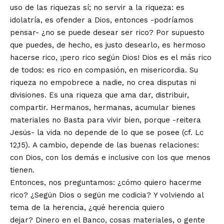
uso de las riquezas sí; no servir a la riqueza: es
idolatría, es ofender a Dios, entonces -podríamos
pensar- ¿no se puede desear ser rico? Por supuesto
que puedes, de hecho, es justo desearlo, es hermoso
hacerse rico, ¡pero rico según Dios! Dios es el más rico
de todos: es rico en compasión, en misericordia. Su
riqueza no empobrece a nadie, no crea disputas ni
divisiones. Es una riqueza que ama dar, distribuir,
compartir. Hermanos, hermanas, acumular bienes
materiales no Basta para vivir bien, porque -reitera
Jesús- la vida no depende de lo que se posee (cf. Lc
12,15). A cambio, depende de las buenas relaciones:
con Dios, con los demás e inclusive con los que menos
tienen.
Entonces, nos preguntamos: ¿cómo quiero hacerme
rico? ¿Según Dios o según me codicia? Y volviendo al
tema de la herencia, ¿qué herencia quiero
dejar? Dinero en el Banco, cosas materiales, o gente