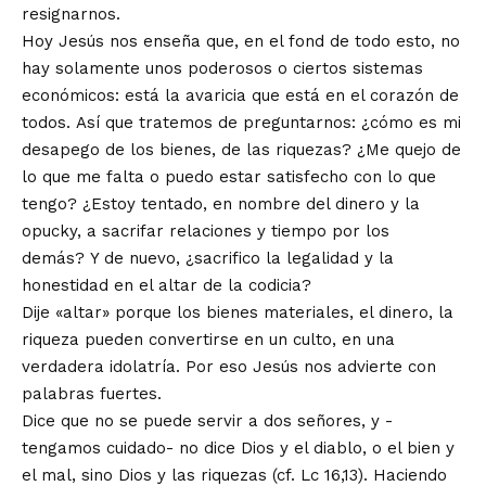
resignarnos.
Hoy Jesús nos enseña que, en el fond de todo esto, no
hay solamente unos poderosos o ciertos sistemas
económicos: está la avaricia que está en el corazón de
todos. Así que tratemos de preguntarnos: ¿cómo es mi
desapego de los bienes, de las riquezas? ¿Me quejo de
lo que me falta o puedo estar satisfecho con lo que
tengo? ¿Estoy tentado, en nombre del dinero y la
opucky, a sacrifar relaciones y tiempo por los
demás? Y de nuevo, ¿sacrifico la legalidad y la
honestidad en el altar de la codicia?
Dije «altar» porque los bienes materiales, el dinero, la
riqueza pueden convertirse en un culto, en una
verdadera idolatría. Por eso Jesús nos advierte con
palabras fuertes.
Dice que no se puede servir a dos señores, y -
tengamos cuidado- no dice Dios y el diablo, o el bien y
el mal, sino Dios y las riquezas (cf. Lc 16,13). Haciendo