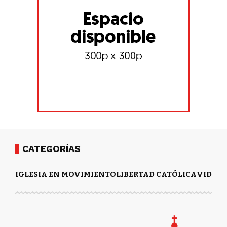
CATEGORÍAS
IGLESIA EN MOVIMIENTO
LIBERTAD CATÓLICA
VIDA Y