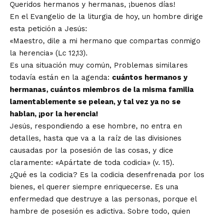
Queridos hermanos y hermanas, ¡buenos días!
En el Evangelio de la liturgia de hoy, un hombre dirige
esta petición a Jesús:
«Maestro, dile a mi hermano que compartas conmigo
la herencia» (Lc 12,13).
Es una situación muy común, Problemas similares
todavía están en la agenda:
cuántos hermanos y
hermanas, cuántos miembros de la misma familia
lamentablemente se pelean, y tal vez ya no se
hablan, ¡por la herencia!
Jesús, respondiendo a ese hombre, no entra en
detalles, hasta que va a la raíz de las divisiones
causadas por la posesión de las cosas, y dice
claramente: «Apártate de toda codicia» (v. 15).
¿Qué es la codicia? Es la codicia desenfrenada por los
bienes, el querer siempre enriquecerse. Es una
enfermedad que destruye a las personas, porque el
hambre de posesión es adictiva. Sobre todo, quien