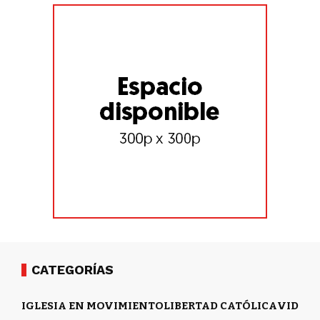
CATEGORÍAS
IGLESIA EN MOVIMIENTO
LIBERTAD CATÓLICA
VIDA Y