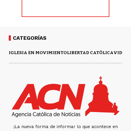
CATEGORÍAS
IGLESIA EN MOVIMIENTO
LIBERTAD CATÓLICA
VIDA Y
¡La nueva forma de informar lo que acontece en