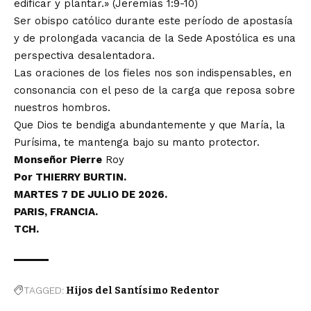
edificar y plantar.» (Jeremías 1:9-10)
Ser obispo católico durante este período de apostasía
y de prolongada vacancia de la Sede Apostólica es una
perspectiva desalentadora.
Las oraciones de los fieles nos son indispensables, en
consonancia con el peso de la carga que reposa sobre
nuestros hombros.
Que Dios te bendiga abundantemente y que María, la
Purísima, te mantenga bajo su manto protector.
Monseñor Pierre
Roy
Por THIERRY BURTIN.
MARTES 7 DE JULIO DE 2026.
PARIS, FRANCIA.
TCH.
TAGGED:
Hijos del Santísimo Redentor