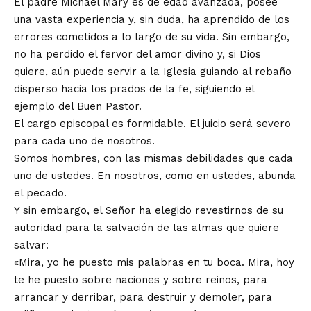
El padre Michael Mary es de edad avanzada, posee
una vasta experiencia y, sin duda, ha aprendido de los
errores cometidos a lo largo de su vida. Sin embargo,
no ha perdido el fervor del amor divino y, si Dios
quiere, aún puede servir a la Iglesia guiando al rebaño
disperso hacia los prados de la fe, siguiendo el
ejemplo del Buen Pastor.
El cargo episcopal es formidable. El juicio será severo
para cada uno de nosotros.
Somos hombres, con las mismas debilidades que cada
uno de ustedes. En nosotros, como en ustedes, abunda
el pecado.
Y sin embargo, el Señor ha elegido revestirnos de su
autoridad para la salvación de las almas que quiere
salvar:
«Mira, yo he puesto mis palabras en tu boca. Mira, hoy
te he puesto sobre naciones y sobre reinos, para
arrancar y derribar, para destruir y demoler, para