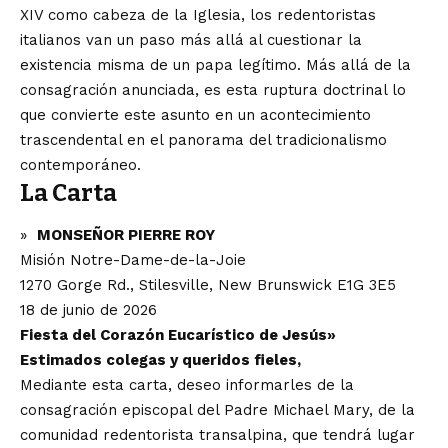
XIV como cabeza de la Iglesia, los redentoristas
italianos van un paso más allá al cuestionar la
existencia misma de un papa legítimo. Más allá de la
consagración anunciada, es esta ruptura doctrinal lo
que convierte este asunto en un acontecimiento
trascendental en el panorama del tradicionalismo
contemporáneo.
La Carta
»
MONSEÑOR PIERRE ROY
Misión Notre-Dame-de-la-Joie
1270 Gorge Rd., Stilesville, New Brunswick E1G 3E5
18 de junio de 2026
Fiesta del Corazón Eucarístico de Jesús»
Estimados colegas y queridos fieles,
Mediante esta carta, deseo informarles de la
consagración episcopal del Padre Michael Mary, de la
comunidad redentorista transalpina, que tendrá lugar