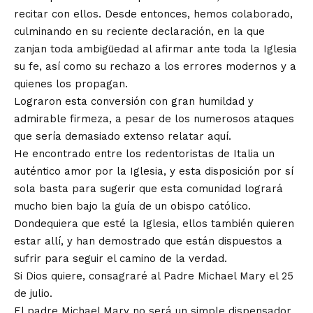
recitar con ellos. Desde entonces, hemos colaborado,
culminando en su reciente declaración, en la que
zanjan toda ambigüedad al afirmar ante toda la Iglesia
su fe, así como su rechazo a los errores modernos y a
quienes los propagan.
Lograron esta conversión con gran humildad y
admirable firmeza, a pesar de los numerosos ataques
que sería demasiado extenso relatar aquí.
He encontrado entre los redentoristas de Italia un
auténtico amor por la Iglesia, y esta disposición por sí
sola basta para sugerir que esta comunidad logrará
mucho bien bajo la guía de un obispo católico.
Dondequiera que esté la Iglesia, ellos también quieren
estar allí, y han demostrado que están dispuestos a
sufrir para seguir el camino de la verdad.
Si Dios quiere, consagraré al Padre Michael Mary el 25
de julio.
El padre Michael Mary no será un simple dispensador