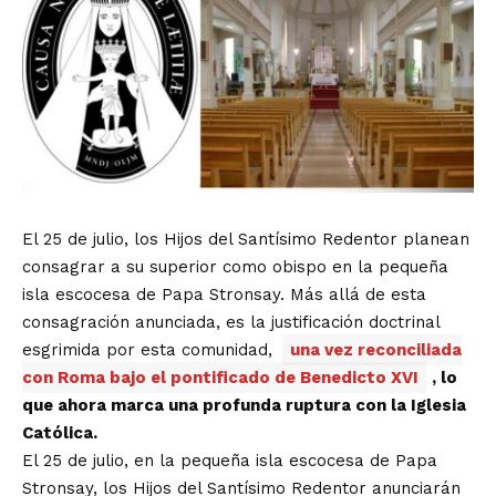
El 25 de julio, los Hijos del Santísimo Redentor planean
consagrar a su superior como obispo en la pequeña
isla escocesa de Papa Stronsay. Más allá de esta
consagración anunciada, es la justificación doctrinal
esgrimida por esta comunidad,
una vez reconciliada
con Roma bajo el pontificado de Benedicto XVI
, lo
que ahora marca una profunda ruptura con la Iglesia
Católica.
El 25 de julio, en la pequeña isla escocesa de Papa
Stronsay, los Hijos del Santísimo Redentor anunciarán