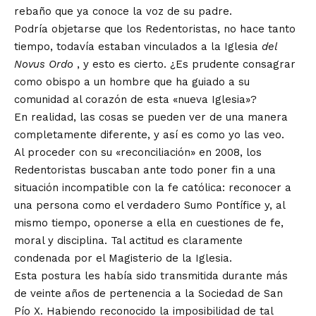
rebaño que ya conoce la voz de su padre.
Podría objetarse que los Redentoristas, no hace tanto
tiempo, todavía estaban vinculados a la Iglesia
del
Novus Ordo
, y esto es cierto. ¿Es prudente consagrar
como obispo a un hombre que ha guiado a su
comunidad al corazón de esta «nueva Iglesia»?
En realidad, las cosas se pueden ver de una manera
completamente diferente, y así es como yo las veo.
Al proceder con su «reconciliación» en 2008, los
Redentoristas buscaban ante todo poner fin a una
situación incompatible con la fe católica: reconocer a
una persona como el verdadero Sumo Pontífice y, al
mismo tiempo, oponerse a ella en cuestiones de fe,
moral y disciplina. Tal actitud es claramente
condenada por el Magisterio de la Iglesia.
Esta postura les había sido transmitida durante más
de veinte años de pertenencia a la Sociedad de San
Pío X. Habiendo reconocido la imposibilidad de tal