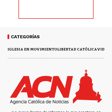
CATEGORÍAS
IGLESIA EN MOVIMIENTO
LIBERTAD CATÓLICA
VIDA Y