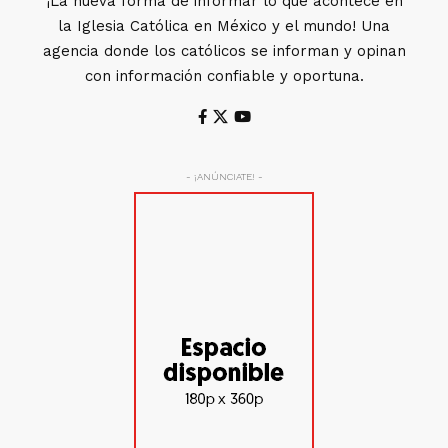
¡La nueva forma de informar lo que acontece en
la Iglesia Católica en México y el mundo! Una
agencia donde los católicos se informan y opinan
con información confiable y oportuna.
- ¡ANÚNCIATE! -