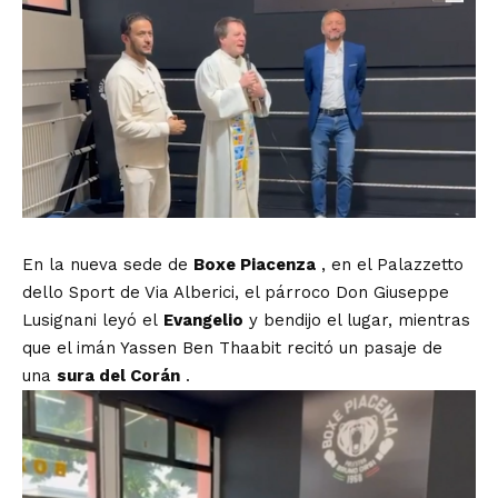
En la nueva sede de
Boxe Piacenza
, en el Palazzetto
dello Sport de Via Alberici, el párroco Don Giuseppe
Lusignani leyó el
Evangelio
y bendijo el lugar, mientras
que el imán Yassen Ben Thaabit recitó un pasaje de
una
sura del Corán
.