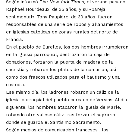
Según informó
The
New York Times,
el verano pasado,
Raphaël Hourdeaux, de 35 años, y su «pareja
sentimental», Tony Paupière, de 30 años, fueron
responsables de una serie de robos y allanamientos
en iglesias católicas en zonas rurales del norte de
Francia.
En el pueblo de Burelles, los dos hombres irrumpieron
en la iglesia parroquial, destrozaron la caja de
donaciones, forzaron la puerta de madera de la
sacristía y robaron los platos de la comunión, así
como dos frascos utilizados para el bautismo y una
custodia.
Ese mismo día, los ladrones robaron un cáliz de la
iglesia parroquial del pueblo cercano de Vervins. Al día
siguiente, los hombres atacaron la iglesia de Marle,
robando otro valioso cáliz tras forzar el sagrario
donde se guarda el Santísimo Sacramento.
Según
medios de comunicación
franceses , los