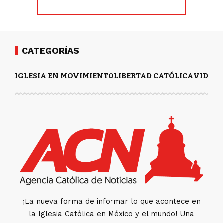
CATEGORÍAS
IGLESIA EN MOVIMIENTO
LIBERTAD CATÓLICA
VIDA Y
¡La nueva forma de informar lo que acontece en
la Iglesia Católica en México y el mundo! Una