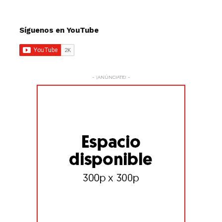
Síguenos en YouTube
- ¡ANÚNCIATE! -