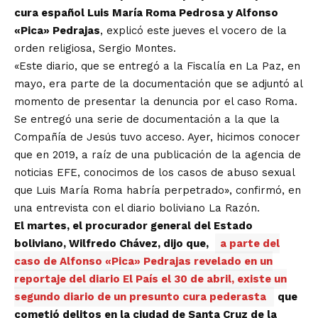
cura español Luis María Roma Pedrosa y Alfonso
«Pica» Pedrajas
, explicó este jueves el vocero de la
orden religiosa, Sergio Montes.
«Este diario, que se entregó a la Fiscalía en La Paz, en
mayo, era parte de la documentación que se adjuntó al
momento de presentar la denuncia por el caso Roma.
Se entregó una serie de documentación a la que la
Compañía de Jesús tuvo acceso. Ayer, hicimos conocer
que en 2019, a raíz de una publicación de la agencia de
noticias EFE, conocimos de los casos de abuso sexual
que Luis María Roma habría perpetrado», confirmó, en
una entrevista con el diario boliviano La Razón.
El martes, el procurador general del Estado
boliviano, Wilfredo Chávez, dijo que,
a parte del
caso de Alfonso «Pica» Pedrajas revelado en un
reportaje del diario El País el 30 de abril, existe un
segundo diario de un presunto cura pederasta
que
cometió delitos en la ciudad de Santa Cruz de la