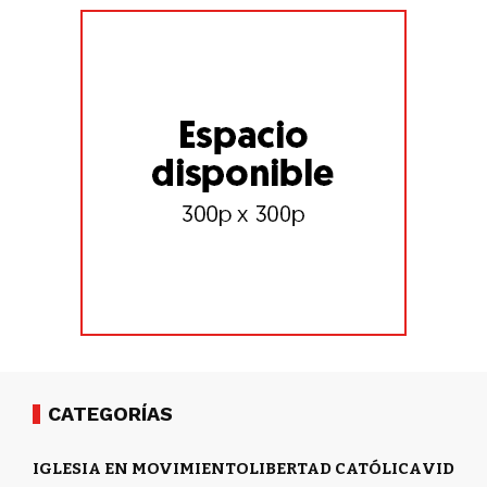
CATEGORÍAS
IGLESIA EN MOVIMIENTO
LIBERTAD CATÓLICA
VIDA Y