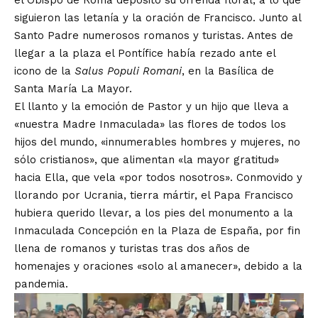
el Obispo de Roma depositó su ofrenda floral, a lo que
siguieron las letanía y la oración de Francisco. Junto al
Santo Padre numerosos romanos y turistas. Antes de
llegar a la plaza el Pontífice había rezado ante el
icono de la
Salus Populi Romani
, en la Basílica de
Santa María La Mayor.
El llanto y la emoción de Pastor y un hijo que lleva a
«nuestra Madre Inmaculada» las flores de todos los
hijos del mundo, «innumerables hombres y mujeres, no
sólo cristianos», que alimentan «la mayor gratitud»
hacia Ella, que vela «por todos nosotros». Conmovido y
llorando por Ucrania, tierra mártir, el Papa Francisco
hubiera querido llevar, a los pies del monumento a la
Inmaculada Concepción en la Plaza de España, por fin
llena de romanos y turistas tras dos años de
homenajes y oraciones «solo al amanecer», debido a la
pandemia.