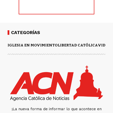
CATEGORÍAS
IGLESIA EN MOVIMIENTO
LIBERTAD CATÓLICA
VIDA Y
¡La nueva forma de informar lo que acontece en