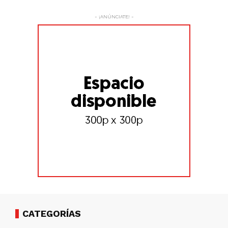
- ¡ANÚNCIATE! -
CATEGORÍAS