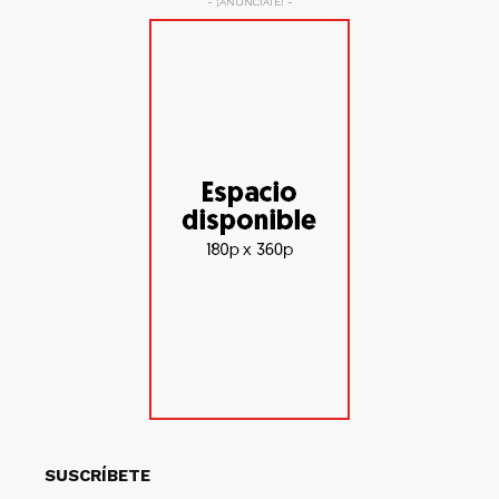
- ¡ANÚNCIATE! -
SUSCRÍBETE