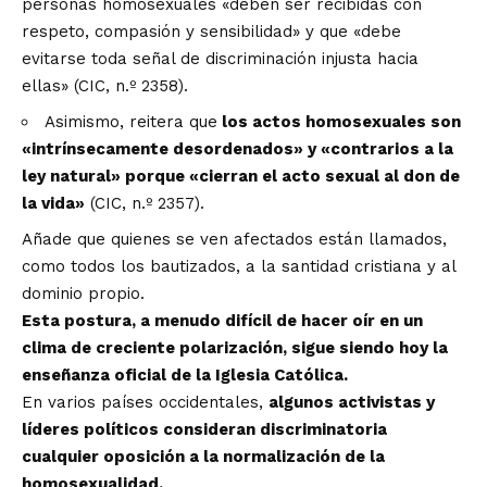
personas homosexuales «deben ser recibidas con
respeto, compasión y sensibilidad» y que «debe
evitarse toda señal de discriminación injusta hacia
ellas» (CIC, n.º 2358).
Asimismo, reitera que
los actos homosexuales son
«intrínsecamente desordenados» y «contrarios a la
ley natural» porque «cierran el acto sexual al don de
la vida»
(CIC, n.º 2357).
Añade que quienes se ven afectados están llamados,
como todos los bautizados, a la santidad cristiana y al
dominio propio.
Esta postura, a menudo difícil de hacer oír en un
clima de creciente polarización, sigue siendo hoy la
enseñanza oficial de la Iglesia Católica.
En varios países occidentales,
algunos activistas y
líderes políticos consideran discriminatoria
cualquier oposición a la normalización de la
homosexualidad.