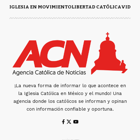
IGLESIA EN MOVIMIENTO
LIBERTAD CATÓLICA
VIDA Y
¡La nueva forma de informar lo que acontece en
la Iglesia Católica en México y el mundo! Una
agencia donde los católicos se informan y opinan
con información confiable y oportuna.