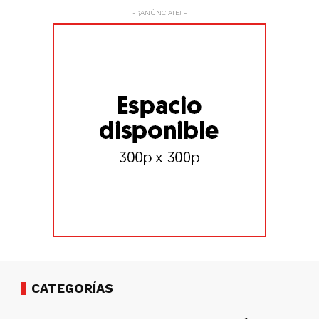
- ¡ANÚNCIATE! -
CATEGORÍAS