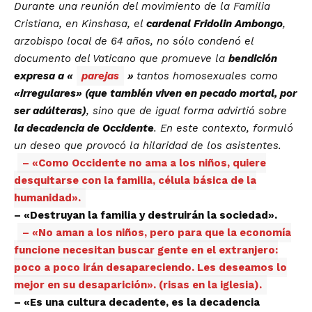
Durante una reunión del movimiento de la Familia
Cristiana, en Kinshasa, el
cardenal Fridolin Ambongo
,
arzobispo local de 64 años, no sólo condenó el
documento del Vaticano que promueve la
bendición
expresa a «
parejas
»
tantos homosexuales como
«irregulares» (que también viven en pecado mortal, por
ser adúlteras)
, sino que de igual forma advirtió sobre
la decadencia de Occidente
. En este contexto, formuló
un deseo que provocó la hilaridad de los asistentes.
– «Como Occidente no ama a los niños, quiere
desquitarse con la familia, célula básica de la
humanidad».
– «Destruyan la familia y destruirán la sociedad».
– «No aman a los niños, pero para que la economía
funcione necesitan buscar gente en el extranjero:
poco a poco irán desapareciendo. Les deseamos lo
mejor en su desaparición». (risas en la iglesia).
– «Es una cultura decadente, es la decadencia