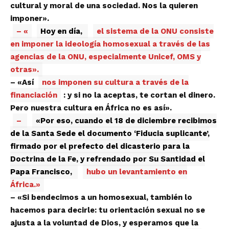
cultural y moral de una sociedad. Nos la quieren
imponer».
– «
Hoy en día,
el sistema de la ONU consiste
en imponer la ideología homosexual a través de las
agencias de la ONU, especialmente Unicef, OMS y
otras».
– «Así
nos imponen su cultura a través de la
financiación
: y si no la aceptas, te cortan el dinero.
Pero nuestra cultura en África no es así».
–
«Por eso, cuando el 18 de diciembre recibimos
de la Santa Sede el documento ‘Fiducia suplicante’,
firmado por el prefecto del dicasterio para la
Doctrina de la Fe, y refrendado por Su Santidad el
Papa Francisco,
hubo un levantamiento en
África.»
– «Si bendecimos a un homosexual, también lo
hacemos para decirle: tu orientación sexual no se
ajusta a la voluntad de Dios, y esperamos que la