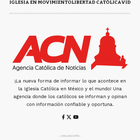
IGLESIA EN MOVIMIENTO
LIBERTAD CATÓLICA
VIDA Y
¡La nueva forma de informar lo que acontece en
la Iglesia Católica en México y el mundo! Una
agencia donde los católicos se informan y opinan
con información confiable y oportuna.
- ¡ANÚNCIATE! -