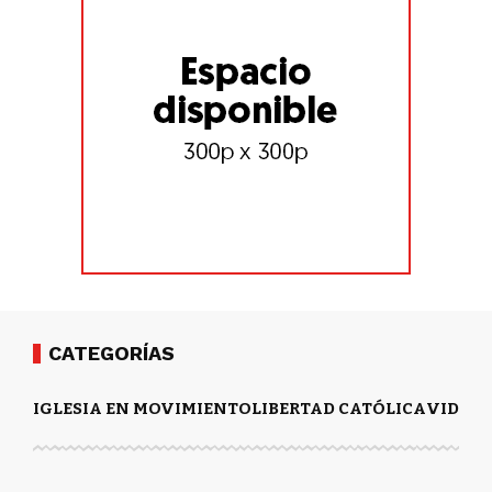
CATEGORÍAS
IGLESIA EN MOVIMIENTO
LIBERTAD CATÓLICA
VIDA Y