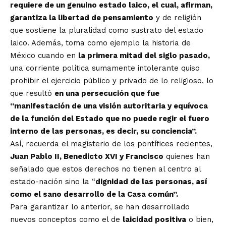
requiere de un genuino estado laico, el cual, afirman,
garantiza la libertad de pensamiento
y de religión
que sostiene la pluralidad como sustrato del estado
laico. Además, toma como ejemplo la historia de
México cuando en
la primera mitad del siglo pasado,
una corriente política sumamente intolerante quiso
prohibir el ejercicio público y privado de lo religioso, lo
que resultó
en una persecución que fue
“manifestación de una visión autoritaria y equívoca
de la función del Estado que no puede regir el fuero
interno de las personas, es decir, su conciencia”.
Así, recuerda el magisterio de los pontífices recientes,
Juan Pablo II, Benedicto XVI y Francisco
quienes han
señalado que estos derechos no tienen al centro al
estado-nación sino la “
dignidad de las personas, así
como el sano desarrollo de la Casa común”.
Para garantizar lo anterior, se han desarrollado
nuevos conceptos como el de
laicidad positiva
o bien,