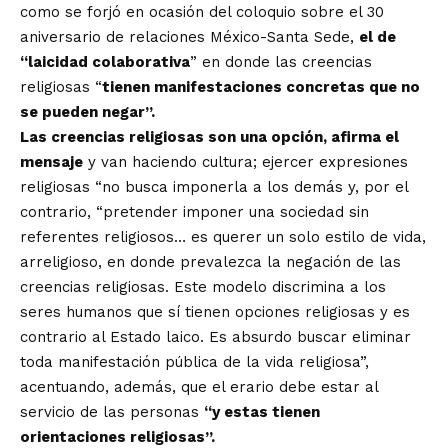
como se forjó en ocasión del coloquio sobre el 30
aniversario de relaciones México-Santa Sede,
el de
“laicidad colaborativa
” en donde las creencias
religiosas “
tienen manifestaciones concretas que no
se pueden negar”.
Las creencias religiosas son una opción, afirma el
mensaje
y van haciendo cultura; ejercer expresiones
religiosas “no busca imponerla a los demás y, por el
contrario, “pretender imponer una sociedad sin
referentes religiosos… es querer un solo estilo de vida,
arreligioso, en donde prevalezca la negación de las
creencias religiosas. Este modelo discrimina a los
seres humanos que sí tienen opciones religiosas y es
contrario al Estado laico. Es absurdo buscar eliminar
toda manifestación pública de la vida religiosa”,
acentuando, además, que el erario debe estar al
servicio de las personas
“y estas tienen
orientaciones religiosas”.