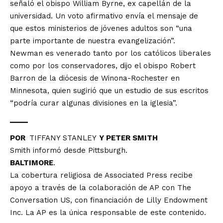
señaló el obispo William Byrne, ex capellán de la
universidad. Un voto afirmativo envía el mensaje de
que estos ministerios de jóvenes adultos son “una
parte importante de nuestra evangelización”.
Newman es venerado tanto por los católicos liberales
como por los conservadores, dijo el obispo Robert
Barron de la diócesis de Winona-Rochester en
Minnesota, quien sugirió que un estudio de sus escritos
“podría curar algunas divisiones en la iglesia”.
___
POR
TIFFANY STANLEY
Y PETER SMITH
Smith informó desde Pittsburgh.
BALTIMORE
.
La cobertura religiosa de Associated Press recibe
apoyo a través de la colaboración
de AP con The
Conversation US, con financiación de Lilly Endowment
Inc. La AP es la única responsable de este contenido.