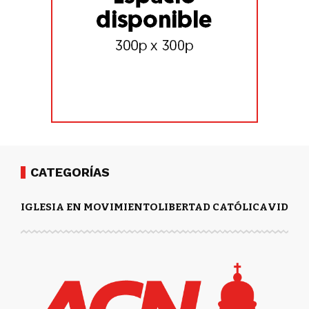
CATEGORÍAS
IGLESIA EN MOVIMIENTO
LIBERTAD CATÓLICA
VIDA Y