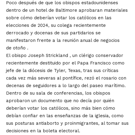
Poco después de que los obispos estadounidenses
dentro de un hotel de Baltimore aprobaran materiales
sobre cómo deberían votar los católicos en las
elecciones de 2024, su colega recientemente
derrocado y docenas de sus partidarios se
manifestaron frente a la reunión anual de negocios
de
otoño
.
El obispo Joseph Strickland
, un clérigo conservador
recientemente destituido por el Papa Francisco como
jefe de la diócesis de Tyler, Texas, tras sus críticas
cada vez más severas al pontífice, rezó el rosario con
decenas de seguidores a lo largo del paseo marítimo.
Dentro de su sala de conferencias, los obispos
aprobaron un documento que no decía por quién
deberían votar los católicos, sino más bien cómo
debían confiar en las enseñanzas de la iglesia, como
sus posturas antiaborto y proinmigrantes, al tomar sus
decisiones en la boleta electoral.