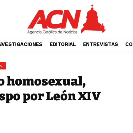
NVESTIGACIONES
EDITORIAL
ENTREVISTAS
CO
IA
ro homosexual,
spo por León XIV