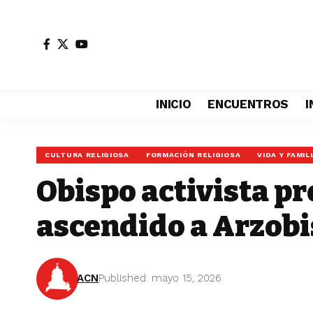
INICIO
ENCUENTROS
I
CULTURA RELIGIOSA
FORMACIÓN RELIGIOSA
VIDA Y FAMIL
Obispo activista p
ascendido a Arzobi
ACN
Published: mayo 15, 2026