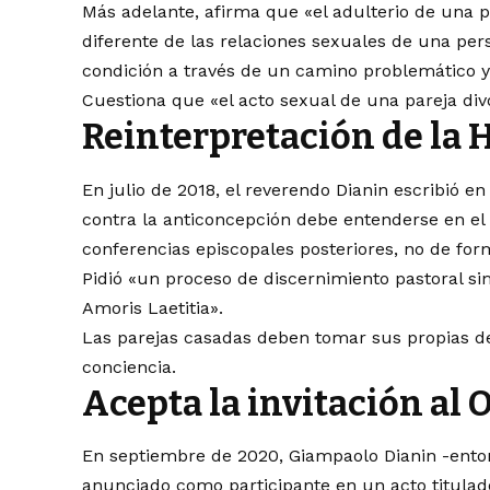
Más adelante, afirma que «el adulterio de una p
diferente de las relaciones sexuales de una pers
condición a través de un camino problemático y
Cuestiona que «el acto sexual de una pareja divo
Reinterpretación de la
En julio de 2018, el reverendo Dianin escribió e
contra la anticoncepción debe entenderse en el 
conferencias episcopales posteriores, no de for
Pidió «un proceso de discernimiento pastoral si
Amoris Laetitia».
Las parejas casadas deben tomar sus propias d
conciencia.
Acepta la invitación al 
En septiembre de 2020, Giampaolo Dianin -ento
anunciado como participante en un acto titulad