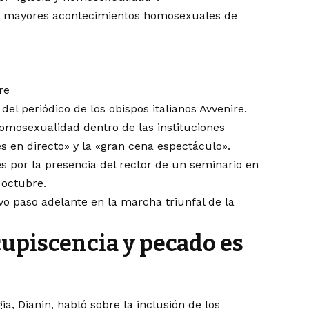
os mayores acontecimientos homosexuales de
re
el periódico de los obispos italianos Avvenire.
homosexualidad dentro de las instituciones
es en directo» y la «gran cena espectáculo».
s por la presencia del rector de un seminario en
 octubre.
vo paso adelante en la marcha triunfal de la
cupiscencia y pecado es
a, Dianin, habló sobre la inclusión de los