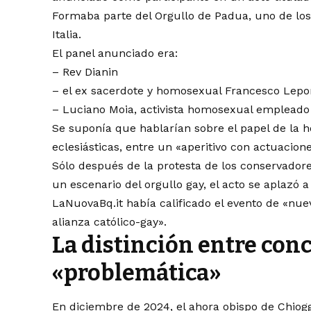
Formaba parte del Orgullo de Padua, uno de l
Italia.
El panel anunciado era:
– Rev Dianin
– el ex sacerdote y homosexual Francesco Lepo
– Luciano Moia, activista homosexual empleado d
Se suponía que hablarían sobre el papel de la 
eclesiásticas, entre un «aperitivo con actuacion
Sólo después de la protesta de los conservadore
un escenario del orgullo gay, el acto se aplazó a
LaNuovaBq.it había calificado el evento de «nue
alianza católico-gay».
La distinción entre con
«problemática»
En diciembre de 2024, el ahora obispo de Chioggi