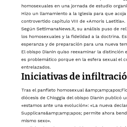
homosexuales en una jornada de estudio organiz
Hizo un llamamiento a la Iglesia para que acoja
controvertido capítulo VIII de «Amoris Laetitia».
Según SettimanaNews.it, su análisis puso de rel
los homosexuales y la fidelidad a la doctrina. E
esperanza y de preparación para una nueva tem
El obispo Dianin quiso reexaminar la distinción 
es problemático porque en la esfera sexual el 
entrelazados.
Iniciativas de infiltra
Tras el panfleto homosexual &amp;amp;apos;Fi
diócesis de Chioggia del obispo Dianin publicó 
«estamos ante una evolución»: «La nueva decl
Supplicans&amp;amp;apos; permite ahora bendec
mismo sexo».