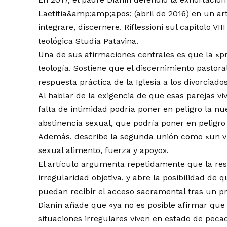
Laetitia&amp;amp;apos; (abril de 2016) en un a
integrare, discernere. Riflessioni sul capitolo VII
teológica Studia Patavina.
Una de sus afirmaciones centrales es que la «p
teología. Sostiene que el discernimiento pastora
respuesta práctica de la Iglesia a los divorciados
Al hablar de la exigencia de que esas parejas 
falta de intimidad podría poner en peligro la n
abstinencia sexual, que podría poner en peligro
Además, describe la segunda unión como «un v
sexual alimento, fuerza y apoyo».
El artículo argumenta repetidamente que la resp
irregularidad objetiva, y abre la posibilidad de 
puedan recibir el acceso sacramental tras un p
Dianin añade que «ya no es posible afirmar que
situaciones irregulares viven en estado de peca