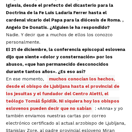
Iglesia, desde el prefecto del dicasterio para la
Doctrina de la Fe Luis Ladaria Ferrer hasta el
cardenal vicario del Papa para la diócesis de Roma. ,
Angelo De Donatis. ¿Alguien le ha respondido?
Nadie. Y decir que a muchos de ellos los conozco
personalmente.
El 21 de diciembre, la conferencia episcopal eslovena
dijo que siente «dolor y consternación» por los
abusos, «que han permanecido desconocidos
durante tantos años». ¿Es eso así?
En ese momento,
muchos conocían los hechos,
desde el obispo de Ljubljana hasta el provincial de
los jesuitas y el fundador del Centro Aletti, el
teólogo Tomáš Špidlík. Ni siquiera hoy los obispos
eslovenos pueden decir que no sabían
: «Anna» y yo
también enviamos nuestras cartas por correo
electrónico certificado al actual arzobispo de Ljubljana,
Stanislav Zore, al padre provincial esloveno Miran