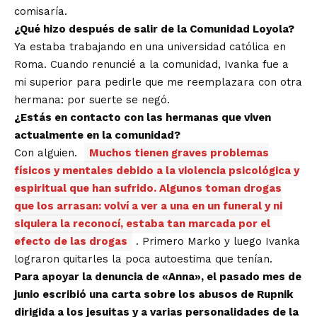
comisaría.
¿Qué hizo después de salir de la Comunidad Loyola?
Ya estaba trabajando en una universidad católica en
Roma. Cuando renuncié a la comunidad, Ivanka fue a
mi superior para pedirle que me reemplazara con otra
hermana: por suerte se negó.
¿Estás en contacto con las hermanas que viven
actualmente en la comunidad?
Con alguien.
Muchos tienen graves problemas
físicos y mentales debido a la violencia psicológica y
espiritual que han sufrido. Algunos toman drogas
que los arrasan: volví a ver a una en un funeral y ni
siquiera la reconocí, estaba tan marcada por el
efecto de las drogas
. Primero Marko y luego Ivanka
lograron quitarles la poca autoestima que tenían.
Para apoyar la denuncia de «Anna», el pasado mes de
junio escribió una carta sobre los abusos de Rupnik
dirigida a los jesuitas y a varias personalidades de la