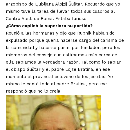
arzobispo de Ljubljana Alojzij Šuštar. Recuerdo que yo
mismo tuve la tarea de llevar todos sus cuadros al
Centro Aletti de Roma. Estaba furioso.
¿Cómo explicó la superiora su partida?
Reunió a las hermanas y dijo que Rupnik había sido
expulsado porque quería hacerse cargo del carisma de
la comunidad y hacerse pasar por fundador, pero los
miembros del consejo que estábamos más cerca de
ella sabíamos la verdadera razón. Tal como lo sabían
el obispo Šuštar y el padre Lojze Bratina, en ese
momento el provincial esloveno de los jesuitas. Yo
mismo le conté todo al padre Bratina, pero me
respondió que no lo creía.