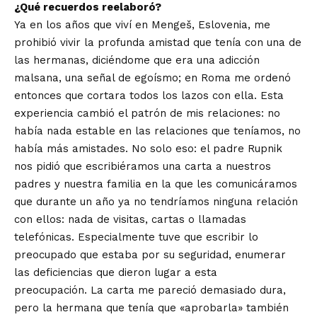
¿Qué recuerdos reelaboró?
Ya en los años que viví en Mengeš, Eslovenia, me
prohibió vivir la profunda amistad que tenía con una de
las hermanas, diciéndome que era una adicción
malsana, una señal de egoísmo; en Roma me ordenó
entonces que cortara todos los lazos con ella. Esta
experiencia cambió el patrón de mis relaciones: no
había nada estable en las relaciones que teníamos, no
había más amistades. No solo eso: el padre Rupnik
nos pidió que escribiéramos una carta a nuestros
padres y nuestra familia en la que les comunicáramos
que durante un año ya no tendríamos ninguna relación
con ellos: nada de visitas, cartas o llamadas
telefónicas. Especialmente tuve que escribir lo
preocupado que estaba por su seguridad, enumerar
las deficiencias que dieron lugar a esta
preocupación. La carta me pareció demasiado dura,
pero la hermana que tenía que «aprobarla» también