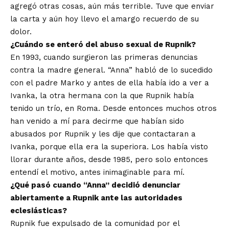
agregó otras cosas, aún más terrible. Tuve que enviar
la carta y aún hoy llevo el amargo recuerdo de su
dolor.
¿Cuándo se enteró del abuso sexual de Rupnik?
En 1993, cuando surgieron las primeras denuncias
contra la madre general. “Anna” habló de lo sucedido
con el padre Marko y antes de ella había ido a ver a
Ivanka, la otra hermana con la que Rupnik había
tenido un trío, en Roma. Desde entonces muchos otros
han venido a mí para decirme que habían sido
abusados ​​por Rupnik y les dije que contactaran a
Ivanka, porque ella era la superiora. Los había visto
llorar durante años, desde 1985, pero solo entonces
entendí el motivo, antes inimaginable para mí.
¿Qué pasó cuando “Anna” decidió denunciar
abiertamente a Rupnik ante las autoridades
eclesiásticas?
Rupnik fue expulsado de la comunidad por el