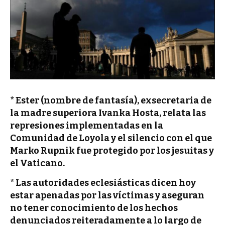
* Ester (nombre de fantasía), exsecretaria de
la madre superiora Ivanka Hosta, relata las
represiones implementadas en la
Comunidad de Loyola y el silencio con el que
Marko Rupnik fue protegido por los jesuitas y
el Vaticano.
* Las autoridades eclesiásticas dicen hoy
estar apenadas por las víctimas y aseguran
no tener conocimiento de los hechos
denunciados reiteradamente a lo largo de