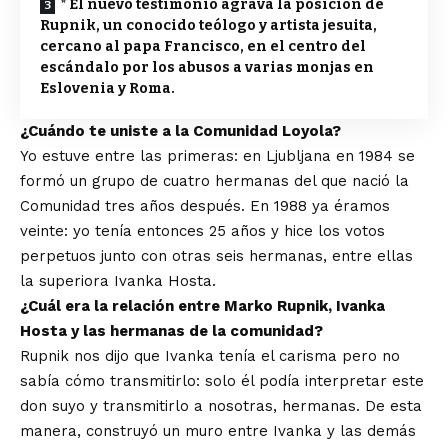
* El nuevo testimonio agrava la posición de
Rupnik, un conocido teólogo y artista jesuita,
cercano al papa Francisco, en el centro del
escándalo por los abusos a varias monjas en
Eslovenia y Roma.
¿Cuándo te uniste a la Comunidad Loyola?
Yo estuve entre las primeras: en Ljubljana en 1984 se
formó un grupo de cuatro hermanas del que nació la
Comunidad tres años después. En 1988 ya éramos
veinte: yo tenía entonces 25 años y hice los votos
perpetuos junto con otras seis hermanas, entre ellas
la superiora Ivanka Hosta.
¿Cuál era la relación entre Marko Rupnik, Ivanka
Hosta y las hermanas de la comunidad?
Rupnik nos dijo que Ivanka tenía el carisma pero no
sabía cómo transmitirlo: solo él podía interpretar este
don suyo y transmitirlo a nosotras, hermanas. De esta
manera, construyó un muro entre Ivanka y las demás