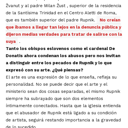
Žvanut y al padre Milan Žust , superior de la residencia
de la Santísima Trinidad en el Centro Aletti de Roma,
que es también superior del padre Rupnik.
No creían
que íbamos a llegar tan lejos en la denuncia pública y
dijeron medias verdades para tratar de salirse con la
suya
.
Tanto los obispos eslovenos como el cardenal De
Donatis ahora condenan los abusos pero nos invitan
a distinguir entre los pecados de Rupnik y lo que
expresó con su arte. ¿Qué piensas?
El arte es una expresión de lo que enseña, refleja su
personalidad. No se puede decir que el arte y el
ministerio sean dos cosas separadas, el mismo Rupnik
siempre ha subrayado que son dos elementos
íntimamente conectados. Hasta que la iglesia entienda
que el abusador de Rupnik está ligado a su condición
de artista, seguirá restando importancia a la gravedad
de lo sucedido.