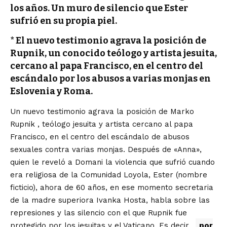
los años. Un muro de silencio que Ester
sufrió en su propia piel.
* El nuevo testimonio agrava la posición de
Rupnik, un conocido teólogo y artista jesuita,
cercano al papa Francisco, en el centro del
escándalo por los abusos a varias monjas en
Eslovenia y Roma.
Un nuevo testimonio agrava la posición de
Marko
Rupnik
, teólogo jesuita y artista cercano al papa
Francisco, en el centro del escándalo de abusos
sexuales contra varias monjas. Después de «Anna»,
quien le reveló a Domani la violencia que sufrió cuando
era religiosa de la Comunidad Loyola, Ester (nombre
ficticio), ahora de 60 años, en ese momento secretaria
de la madre superiora Ivanka Hosta, habla sobre las
represiones y las silencio con el que
Rupnik
fue
protegido por los jesuitas y el Vaticano. Es decir,
por