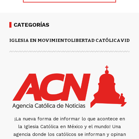
CATEGORÍAS
IGLESIA EN MOVIMIENTO
LIBERTAD CATÓLICA
VIDA Y
¡La nueva forma de informar lo que acontece en
la Iglesia Católica en México y el mundo! Una
agencia donde los católicos se informan y opinan