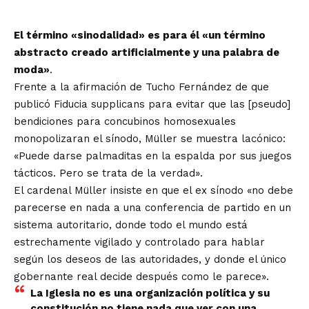
El término «sinodalidad» es para él «un término
abstracto creado artificialmente y una palabra de
moda»
.
Frente a la afirmación de Tucho Fernández de que
publicó Fiducia supplicans para evitar que las [pseudo]
bendiciones para concubinos homosexuales
monopolizaran el sínodo, Müller se muestra lacónico:
«Puede darse palmaditas en la espalda por sus juegos
tácticos. Pero se trata de la verdad».
El cardenal Müller insiste en que el ex sínodo «no debe
parecerse en nada a una conferencia de partido en un
sistema autoritario, donde todo el mundo está
estrechamente vigilado y controlado para hablar
según los deseos de las autoridades, y donde el único
gobernante real decide después como le parece».
La Iglesia no es una organización política y su
constitución no tiene nada que ver con una