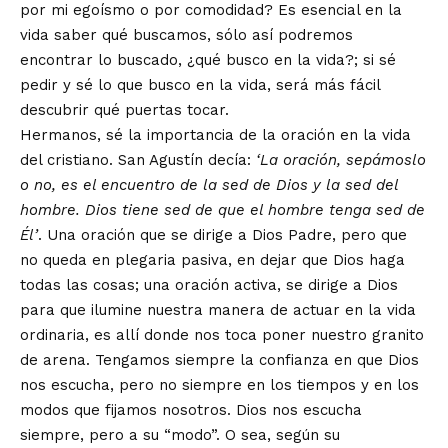
por mi egoísmo o por comodidad? Es esencial en la
vida saber qué buscamos, sólo así podremos
encontrar lo buscado, ¿qué busco en la vida?; si sé
pedir y sé lo que busco en la vida, será más fácil
descubrir qué puertas tocar.
Hermanos, sé la importancia de la oración en la vida
del cristiano. San Agustín decía:
‘La oración, sepámoslo
o no, es el encuentro de la sed de Dios y la sed del
hombre. Dios tiene sed de que el hombre tenga sed de
Él’
. Una oración que se dirige a Dios Padre, pero que
no queda en plegaria pasiva, en dejar que Dios haga
todas las cosas; una oración activa, se dirige a Dios
para que ilumine nuestra manera de actuar en la vida
ordinaria, es allí donde nos toca poner nuestro granito
de arena. Tengamos siempre la confianza en que Dios
nos escucha, pero no siempre en los tiempos y en los
modos que fijamos nosotros. Dios nos escucha
siempre, pero a su “modo”. O sea, según su