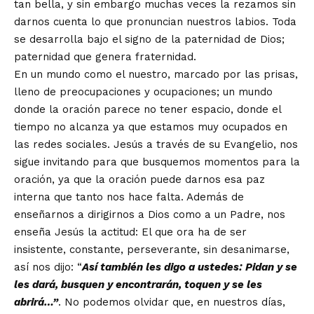
tan bella, y sin embargo muchas veces la rezamos sin
darnos cuenta lo que pronuncian nuestros labios. Toda
se desarrolla bajo el signo de la paternidad de Dios;
paternidad que genera fraternidad.
En un mundo como el nuestro, marcado por las prisas,
lleno de preocupaciones y ocupaciones; un mundo
donde la oración parece no tener espacio, donde el
tiempo no alcanza ya que estamos muy ocupados en
las redes sociales. Jesús a través de su Evangelio, nos
sigue invitando para que busquemos momentos para la
oración, ya que la oración puede darnos esa paz
interna que tanto nos hace falta. Además de
enseñarnos a dirigirnos a Dios como a un Padre, nos
enseña Jesús la actitud: El que ora ha de ser
insistente, constante, perseverante, sin desanimarse,
así nos dijo: “
Así también les digo a ustedes: Pidan y se
les dará, busquen y encontrarán, toquen y se les
abrirá…”
. No podemos olvidar que, en nuestros días,