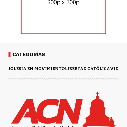
CATEGORÍAS
IGLESIA EN MOVIMIENTO
LIBERTAD CATÓLICA
VIDA Y