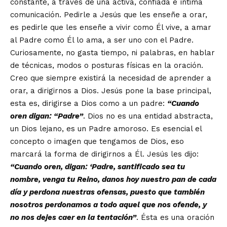
constante, a través de una activa, confiada e íntima
comunicación. Pedirle a Jesús que les enseñe a orar,
es pedirle que les enseñe a vivir como Él vive, a amar
al Padre como Él lo ama, a ser uno con el Padre.
Curiosamente, no gasta tiempo, ni palabras, en hablar
de técnicas, modos o posturas físicas en la oración.
Creo que siempre existirá la necesidad de aprender a
orar, a dirigirnos a Dios. Jesús pone la base principal,
esta es, dirigirse a Dios como a un padre:
“Cuando
oren digan: “Padre”
. Dios no es una entidad abstracta,
un Dios lejano, es un Padre amoroso. Es esencial el
concepto o imagen que tengamos de Dios, eso
marcará la forma de dirigirnos a Él. Jesús les dijo:
“Cuando oren, digan: ‘Padre, santificado sea tu
nombre, venga tu Reino, danos hoy nuestro pan de cada
día y perdona nuestras ofensas, puesto que también
nosotros perdonamos a todo aquel que nos ofende, y
no nos dejes caer en la tentación”
. Ésta es una oración