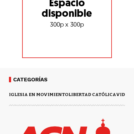
CATEGORÍAS
IGLESIA EN MOVIMIENTO
LIBERTAD CATÓLICA
VIDA Y