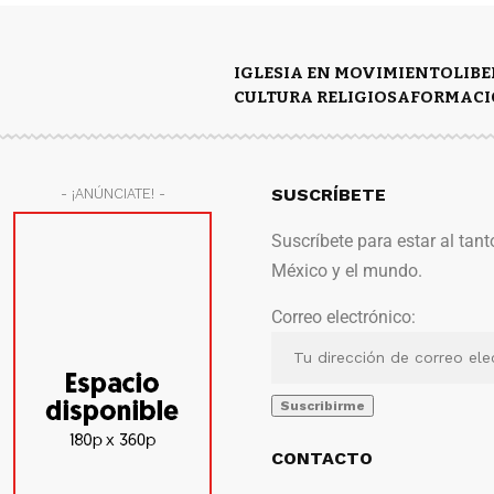
IGLESIA EN MOVIMIENTO
LIB
CULTURA RELIGIOSA
FORMACI
SUSCRÍBETE
- ¡ANÚNCIATE! -
Suscríbete para estar al tant
México y el mundo.
Correo electrónico:
CONTACTO