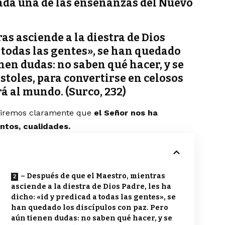
cada una de las enseñanzas del Nuevo
as asciende a la diestra de Dios
a todas las gentes», se han quedado
enen dudas: no saben qué hacer, y se
stoles, para convertirse en celosos
á al mundo. (Surco, 232)
guiremos claramente que
el Señor nos ha
ntos, cualidades.
– Después de que el Maestro, mientras
asciende a la diestra de Dios Padre, les ha
dicho: «id y predicad a todas las gentes», se
han quedado los discípulos con paz. Pero
aún tienen dudas: no saben qué hacer, y se