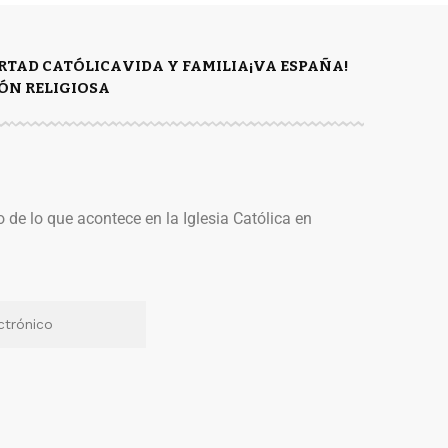
ERTAD CATÓLICA
VIDA Y FAMILIA
¡VA ESPAÑA!
ÓN RELIGIOSA
o de lo que acontece en la Iglesia Católica en