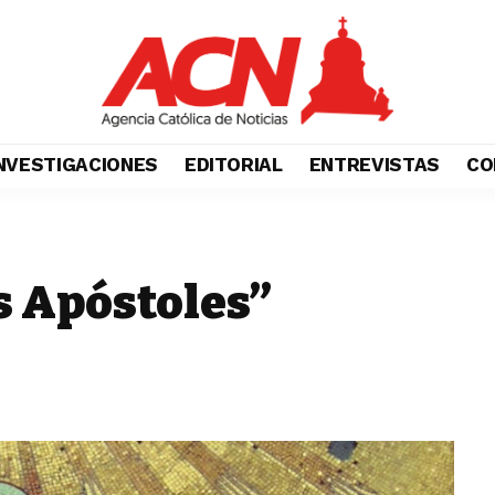
NVESTIGACIONES
EDITORIAL
ENTREVISTAS
CO
s Apóstoles”