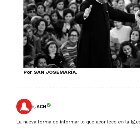
Por SAN JOSEMARÍA.
ACN
By
La nueva forma de informar lo que acontece en la Igles