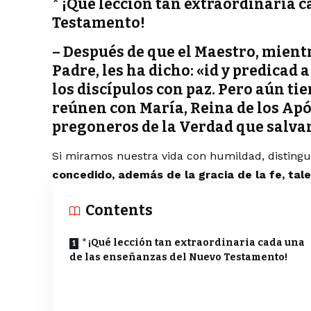
* ¡Qué lección tan extraordinaria 
Testamento!
– Después de que el Maestro, mientr
Padre, les ha dicho: «id y predicad 
los discípulos con paz. Pero aún ti
reúnen con María, Reina de los Apó
pregoneros de la Verdad que salvar
Si miramos nuestra vida con humildad, distin
concedido, además de la gracia de la fe, tale
Contents
* ¡Qué lección tan extraordinaria cada una
de las enseñanzas del Nuevo Testamento!