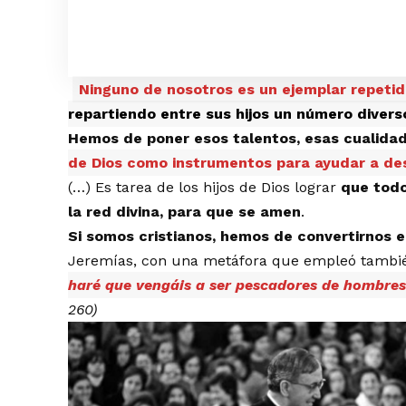
Ninguno de nosotros es un ejemplar repeti
repartiendo entre sus hijos un número divers
Hemos de poner esos talentos, esas cualidade
de Dios como instrumentos para ayudar a des
(…) Es tarea de los hijos de Dios lograr
que todo
la red divina, para que se amen
.
Si somos cristianos, hemos de convertirnos
Jeremías, con una metáfora que empleó tambié
haré que vengáis a ser pescadores de hombre
260)