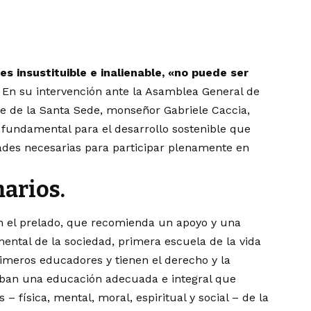
es insustituible e inalienable, «no puede ser
. En su intervención ante la Asamblea General de
e de la Santa Sede, monseñor Gabriele Caccia,
 fundamental para el desarrollo sostenible que
ades necesarias para participar plenamente en
arios.
gún el prelado, que recomienda un apoyo y una
mental de la sociedad, primera escuela de la vida
rimeros educadores y tienen el derecho y la
ciban una educación adecuada e integral que
 física, mental, moral, espiritual y social – de la