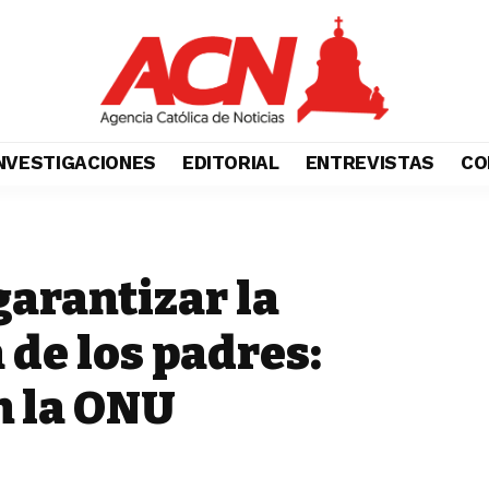
NVESTIGACIONES
EDITORIAL
ENTREVISTAS
CO
garantizar la
 de los padres:
n la ONU