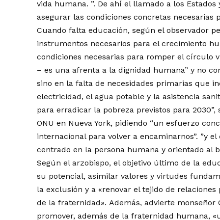
vida humana. ”. De ahí el llamado a los Estados
asegurar las condiciones concretas necesarias p
Cuando falta educación, según el observador pe
instrumentos necesarios para el crecimiento hu
condiciones necesarias para romper el círculo v
– es una afrenta a la dignidad humana” y no cons
sino en la falta de necesidades primarias que in
electricidad, el agua potable y la asistencia san
para erradicar la pobreza previstos para 2030”, 
ONU en Nueva York, pidiendo “un esfuerzo conc
internacional para volver a encaminarnos”. ”y 
centrado en la persona humana y orientado al 
Según el arzobispo, el objetivo último de la edu
su potencial, asimilar valores y virtudes funda
la exclusión y a «renovar el tejido de relacion
de la fraternidad». Además, advierte monseñor
promover, además de la fraternidad humana, 