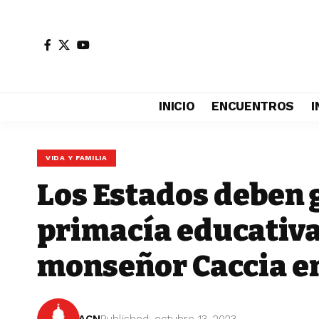
INICIO
ENCUENTROS
I
VIDA Y FAMILIA
Los Estados deben 
primacía educativa
monseñor Caccia e