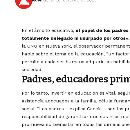
ACN
Published: octubre 13, 2023
En el ámbito educativo,
el papel de los padres 
totalmente delegado ni usurpado por otros»
la ONU en Nueva York, el observador permanent
habló sobre el tema de la educación, “un factor
permite a cada ser humano adquirir las habilid
sociedad.
Padres, educadores prim
Por lo tanto, invertir en educación es vital, se
asistencia adecuados a la familia, célula funda
social. “Los padres – explica Caccia – son los p
responsabilidad de garantizar que sus hijos re
promueva su bienestar en todas las dimensiones –