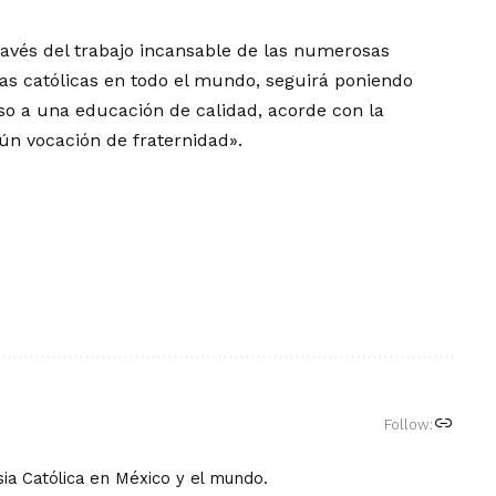
avés del trabajo incansable de las numerosas
vas católicas en todo el mundo, seguirá poniendo
so a una educación de calidad, acorde con la
n vocación de fraternidad».
Follow:
ia Católica en México y el mundo.