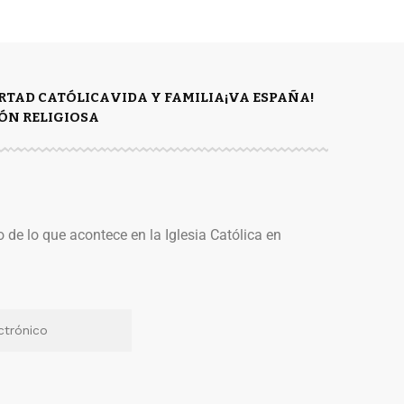
ERTAD CATÓLICA
VIDA Y FAMILIA
¡VA ESPAÑA!
ÓN RELIGIOSA
o de lo que acontece en la Iglesia Católica en