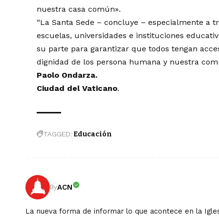
nuestra casa común».
“La Santa Sede – concluye – especialmente a tr
escuelas, universidades e instituciones educati
su parte para garantizar que todos tengan acce
dignidad de los persona humana y nuestra comú
Paolo Ondarza.
Ciudad del Vaticano
.
TAGGED:
Educación
ACN
By
La nueva forma de informar lo que acontece en la Igles