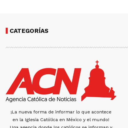
CATEGORÍAS
¡La nueva forma de informar lo que acontece
en la Iglesia Católica en México y el mundo!
Una agencia donde los católicos se informan y