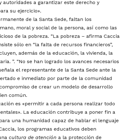
 y autoridades a garantizar este derecho y
ara su ejercicio».
rmanente de la Santa Sede, faltan los
mano, moral y social de la persona, así como las
icioso de la pobreza. “La pobreza – afirma Caccia
iste sólo en “la falta de recursos financieros”,
cluyen, además de la educación, la vivienda, la
itaria. ”. “No se han logrado los avances necesarios
señala el representante de la Santa Sede ante la
ertado e inmediato por parte de la comunidad
el compromiso de crear un modelo de desarrollo
bien común.
cación es «permitir a cada persona realizar todo
mentales». La educación contribuye a poner fin a
es para una humanidad capaz de hablar el lenguaje
 Caccia, los programas educativos deben
«una
cultura de atención
a la protección de