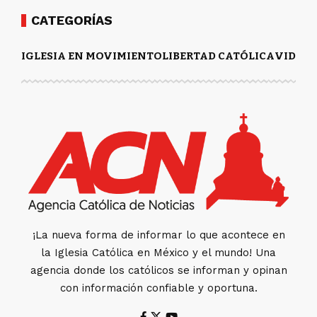
CATEGORÍAS
IGLESIA EN MOVIMIENTO
LIBERTAD CATÓLICA
VIDA Y
¡La nueva forma de informar lo que acontece en
la Iglesia Católica en México y el mundo! Una
agencia donde los católicos se informan y opinan
con información confiable y oportuna.