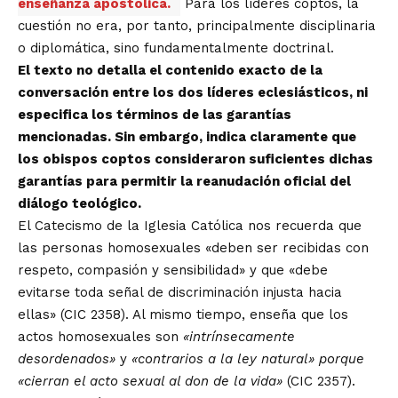
enseñanza apostólica.
Para los líderes coptos, la
cuestión no era, por tanto, principalmente disciplinaria
o diplomática, sino fundamentalmente doctrinal.
El texto no detalla el contenido exacto de la
conversación entre los dos líderes eclesiásticos, ni
especifica los términos de las garantías
mencionadas. Sin embargo, indica claramente que
los obispos coptos consideraron suficientes dichas
garantías para permitir la reanudación oficial del
diálogo teológico.
El Catecismo de la Iglesia Católica nos recuerda que
las personas homosexuales «deben ser recibidas con
respeto, compasión y sensibilidad» y que «debe
evitarse toda señal de discriminación injusta hacia
ellas» (CIC 2358). Al mismo tiempo, enseña que los
actos homosexuales son
«intrínsecamente
desordenados»
y
«contrarios a la ley natural» porque
«cierran el acto sexual al don de la vida»
(CIC 2357).