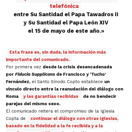
telefónica
entre Su Santidad el Papa Tawadros II
y Su Santidad el Papa León XIV
el 15 de mayo de este año.»
Esta frase es, sin duda, la información más
importante del comunicado.
Por primera vez
desde la crisis desencadenada
por
Fiducia Supplicans
de Francisco y ‘Tucho’
Fernández,
el Santo Sínodo Copto establece
un
vínculo directo entre la reanudación del diálogo con
Roma
y las garantías recibidas
de no bendecir
parejas del mismo sexo.
El comunicado reitera el compromiso de la Iglesia
Copta de
continuar el diálogo con otras Iglesias,
basado en la fidelidad a la fe recibida y a la