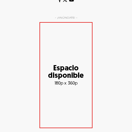
- ¡ANÚNCIATE! -