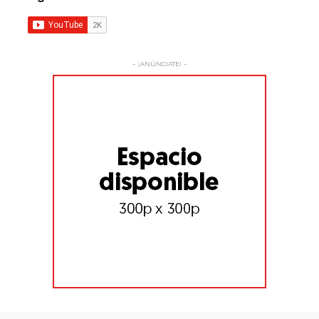
- ¡ANÚNCIATE! -