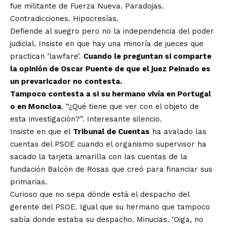
fue militante de Fuerza Nueva. Paradojas.
Contradicciones. Hipocresías.
Defiende al suegro pero no la independencia del poder
judicial. Insiste en que hay una minoría de jueces que
practican ‘lawfare’.
Cuando le preguntan si comparte
la opinión de Oscar Puente de que el juez Peinado es
un prevaricador no contesta.
Tampoco contesta a si su hermano vivía en Portugal
o en Moncloa
. “¿Qué tiene que ver con el objeto de
esta investigación?”. Interesante silencio.
Insiste en que el
Tribunal de Cuentas
ha avalado las
cuentas del PSOE cuando el organismo supervisor ha
sacado la tarjeta amarilla con las cuentas de la
fundación Balcón de Rosas que creó para financiar sus
primarias.
Curioso que no sepa dónde está el despacho del
gerente del PSOE. Igual que su hermano que tampoco
sabía donde estaba su despacho. Minucias. ‘Oiga, no