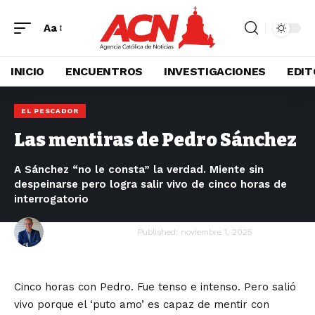
Aa
INICIO
ENCUENTROS
INVESTIGACIONES
EDIT
EL PESCADOR
Las mentiras de Pedro Sánchez
A Sánchez “no le consta” la verdad. Miente sin
despeinarse pero logra salir vivo de cinco horas de
interrogatorio
Luis Losada Pescador
Published: noviembre 1, 2025
Cinco horas con Pedro. Fue tenso e intenso. Pero salió
vivo porque el ‘puto amo’ es capaz de mentir con