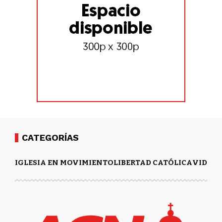
CATEGORÍAS
IGLESIA EN MOVIMIENTO
LIBERTAD CATÓLICA
VIDA Y