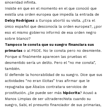
sinceridad infinita.
Insiste en que en el momento en el que conoció que
existía una orden europea que impedía la entrada de
Delcy Rodríguez
a Europa abortó su visita. ¿Era el
único español que desconocía la orden europea?, ¿por
eso el mismo gobierno informó de esa orden negro
sobre blanco?
Tampoco le consta que su suegro financiara sus
primarias
o al PSOE. No le consta pero no desmiente.
Porque si finalmente aparecen las pruebas el
desmentido sería un delito. Pero el “no me consta”,
también.
Sí defiende la honorabilidad de su suegro. Dice que sus
actividades “no eran ilícitas” tras afirmar que le
repugnaba que Ábalos contratara servicios de
prostitución. ¿Se puede ser más
hipócrita
? Acusó a
Manos Limpias de ser ultraderechista cuando su
suegro, Sabi, el presunto financiador de sus primarias,