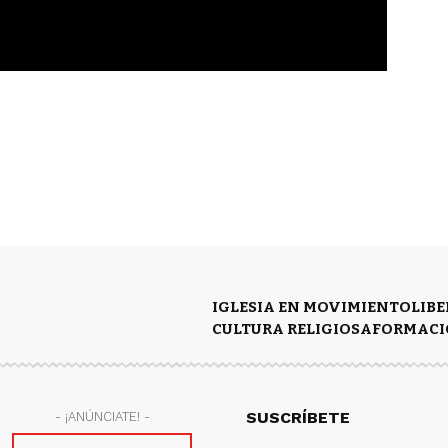
IGLESIA EN MOVIMIENTO
LIB
CULTURA RELIGIOSA
FORMACI
SUSCRÍBETE
- ¡ANÚNCIATE! -