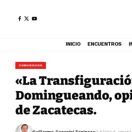
INICIO
ENCUENTROS
I
COMUNICADO
«La Transfiguraci
Domingueando, opin
de Zacatecas.