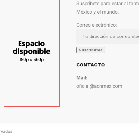
Suscríbete para estar al tant
México y el mundo.
Correo electrónico:
CONTACTO
Mail:
oficial@acnmex.com
rvados.