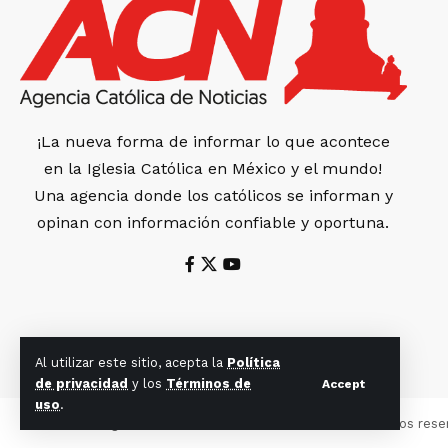
¡La nueva forma de informar lo que acontece
en la Iglesia Católica en México y el mundo!
Una agencia donde los católicos se informan y
opinan con información confiable y oportuna.
Al utilizar este sitio, acepta la
Política
de privacidad
y los
Términos de
Accept
uso
.
© 2022 Agencia Católica de Noticias. Todos los derechos rese