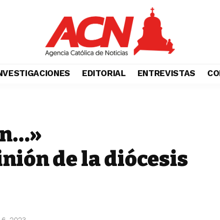
NVESTIGACIONES
EDITORIAL
ENTREVISTAS
CO
ón…»
ión de la diócesis