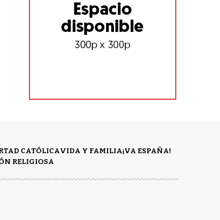
ERTAD CATÓLICA
VIDA Y FAMILIA
¡VA ESPAÑA!
ÓN RELIGIOSA