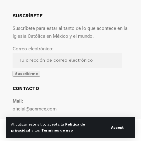
SUSCRÍBETE
Suscríbete para estar al tanto de lo que acontece en la
Iglesia Católica en México y el mundo.
Correo electrónico:
CONTACTO
Mail:
oficial@acnmex.com
Al utilizar este sitio, acepta la
Política de
© 2022 Agencia Católica de Noticias. Todos los derechos
Accept
privacidad
y los
Términos de uso
.
reservados.