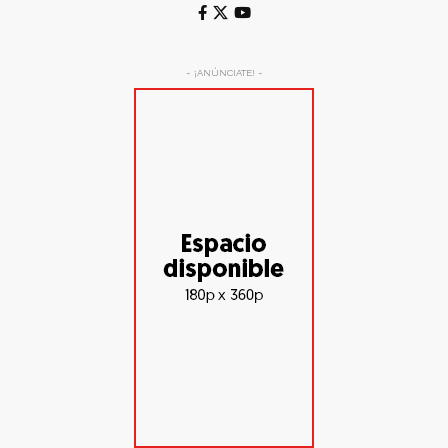
- ¡ANÚNCIATE! -