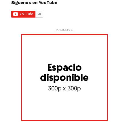
Síguenos en YouTube
- ¡ANÚNCIATE! -