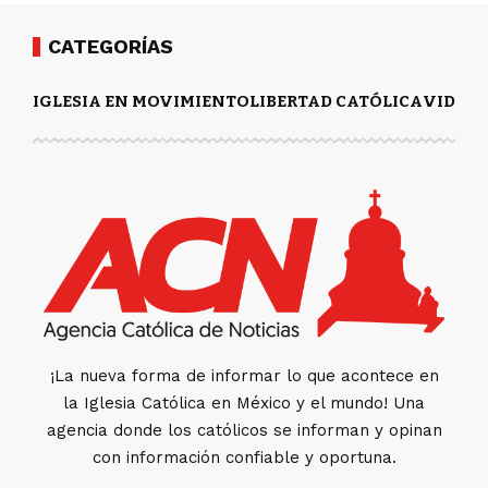
CATEGORÍAS
IGLESIA EN MOVIMIENTO
LIBERTAD CATÓLICA
VIDA Y
¡La nueva forma de informar lo que acontece en
la Iglesia Católica en México y el mundo! Una
agencia donde los católicos se informan y opinan
con información confiable y oportuna.