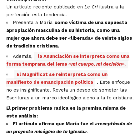
Un artículo reciente publicado en
Le Cri
ilustra a la
perfección esta tendencia.
Presenta a María
como víctima de una supuesta
apropiación masculina de su historia, como una
mujer que ahora debe ser «liberada» de veinte siglos
de tradición cristiana.
Además,
la Anunciación se interpreta como una
forma temprana del lema
«mi cuerpo, mi decisión»
,
El Magníficat se reinterpreta como un
manifiesto de emancipación política
. Este enfoque
no es insignificante. Revela un deseo de someter las
Escrituras a un marco ideológico ajeno a la fe cristiana.
El primer problema radica en la premisa misma de
este análisis:
El artículo afirma que María fue el
«receptáculo de
un proyecto misógino de la Iglesia»
.