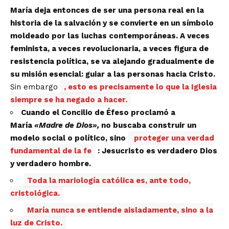
María deja entonces de ser una persona real en la
historia de la salvación y se convierte en un símbolo
moldeado por las luchas contemporáneas. A veces
feminista, a veces revolucionaria, a veces figura de
resistencia política, se va alejando gradualmente de
su misión esencial: guiar a las personas hacia Cristo.
Sin embargo
, esto es precisamente lo que la Iglesia
siempre se ha negado a hacer.
Cuando el Concilio de Éfeso proclamó a
María
«Madre de Dios»,
no buscaba construir un
modelo social o político, sino
proteger una verdad
fundamental de la fe
: Jesucristo es verdadero Dios
y verdadero hombre.
Toda la mariología católica es, ante todo,
cristológica.
María nunca se entiende aisladamente, sino a la
luz de Cristo.