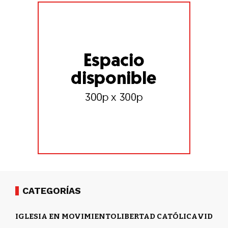
CATEGORÍAS
IGLESIA EN MOVIMIENTO
LIBERTAD CATÓLICA
VIDA Y