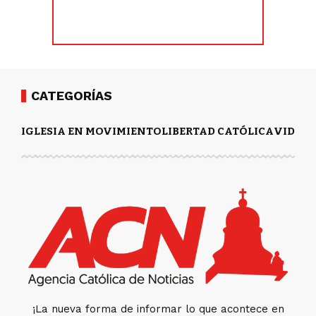
CATEGORÍAS
IGLESIA EN MOVIMIENTO
LIBERTAD CATÓLICA
VIDA Y
¡La nueva forma de informar lo que acontece en