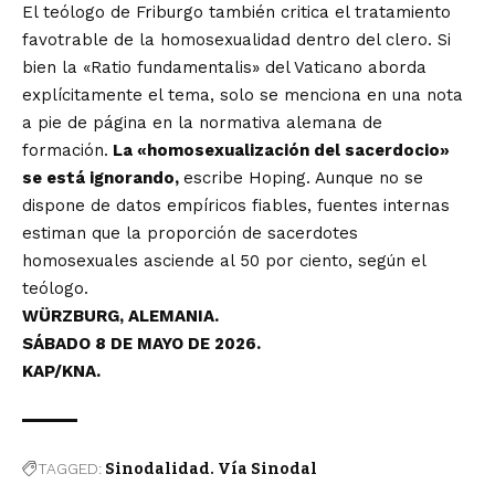
El teólogo de Friburgo también critica el tratamiento
favotrable de la homosexualidad dentro del clero. Si
bien la «Ratio fundamentalis» del Vaticano aborda
explícitamente el tema, solo se menciona en una nota
a pie de página en la normativa alemana de
formación.
La «homosexualización del sacerdocio»
se está ignorando,
escribe Hoping. Aunque no se
dispone de datos empíricos fiables, fuentes internas
estiman que la proporción de sacerdotes
homosexuales asciende al 50 por ciento, según el
teólogo.
WÜRZBURG, ALEMANIA.
SÁBADO 8 DE MAYO DE 2026.
KAP/KNA.
TAGGED:
Sinodalidad. Vía Sinodal