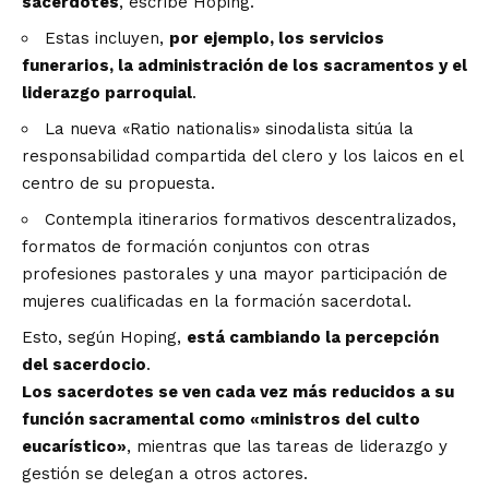
sacerdotes
, escribe Hoping.
Estas incluyen,
por ejemplo, los servicios
funerarios, la administración de los sacramentos y el
liderazgo parroquial
.
La nueva «Ratio nationalis» sinodalista sitúa la
responsabilidad compartida del clero y los laicos en el
centro de su propuesta.
Contempla itinerarios formativos descentralizados,
formatos de formación conjuntos con otras
profesiones pastorales y una mayor participación de
mujeres cualificadas en la formación sacerdotal.
Esto, según Hoping,
está cambiando la percepción
del sacerdocio
.
Los sacerdotes se ven cada vez más reducidos a su
función sacramental como «ministros del culto
eucarístico»
, mientras que las tareas de liderazgo y
gestión se delegan a otros actores.