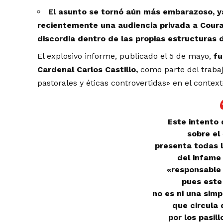
El asunto se tornó aún más embarazoso, y
recientemente una audiencia privada a Cour
discordia dentro de las propias estructuras
El explosivo informe, publicado el 5 de mayo,
fu
Cardenal Carlos Castillo,
como parte del trabaj
pastorales y éticas controvertidas» en el context
Este intento 
sobre el
presenta todas l
del infame
«responsable 
pues est
no es ni una simp
que circula
por los pasill