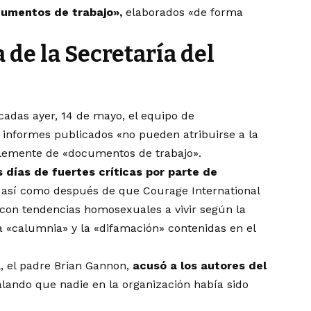
cumentos de trabajo»,
elaborados «de forma
de la Secretaría del
cadas ayer, 14 de mayo, el equipo de
 informes publicados «no pueden atribuirse a la
plemente de «documentos de trabajo».
s días de fuertes críticas por parte de
así como después de que Courage International
con tendencias homosexuales a vivir según la
 «calumnia» y la «difamación» contenidas en el
l, el padre Brian Gannon,
acusó a los autores del
lando que nadie en la organización había sido