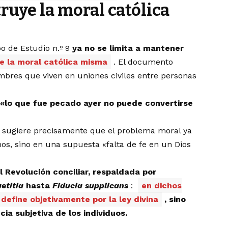
uye la moral católica
po de Estudio n.º 9
ya no se limita a mantener
 la moral católica misma
. El documento
ombres que viven en uniones civiles entre personas
«lo que fue pecado ayer no puede convertirse
 9 sugiere precisamente que el problema moral ya
os, sino en una supuesta «falta de fe en un Dios
 Revolución conciliar, respaldada por
etitia
hasta
Fiducia supplicans
:
en dichos
efine objetivamente por la ley divina
, sino
ia subjetiva de los individuos.