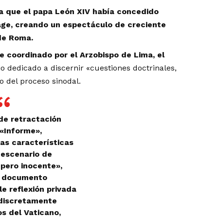
a que el papa León XIV había concedido
age, creando un espectáculo de creciente
 de Roma.
e coordinado por el Arzobispo de Lima, el
o dedicado a discernir «cuestiones doctrinales,
o del proceso sinodal.
de retractación
 «Informe»,
as características
 escenario de
pero inocente»,
e documento
le reflexión privada
 discretamente
os del Vaticano,