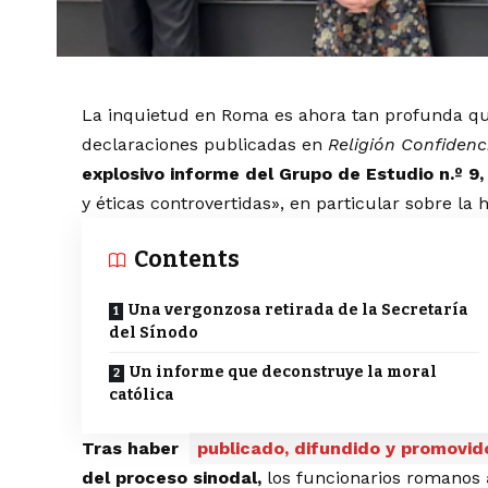
La inquietud en Roma es ahora tan profunda que
declaraciones publicadas en
Religión Confidenc
explosivo informe del Grupo de Estudio n.º 9,
y éticas controvertidas», en particular sobre la
Contents
Una vergonzosa retirada de la Secretaría
del Sínodo
Un informe que deconstruye la moral
católica
Tras haber
publicado, difundido y promovid
del proceso sinodal,
los funcionarios romanos