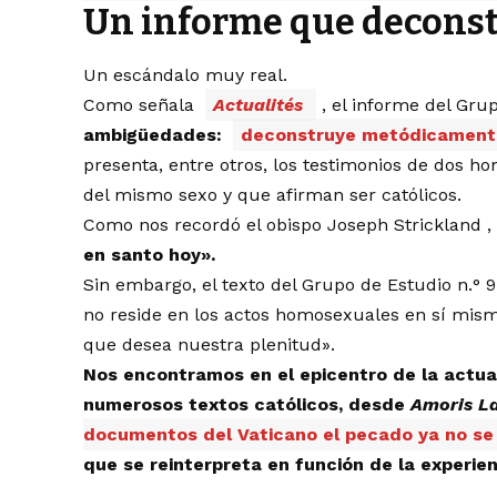
Un informe que deconstr
Un escándalo muy real.
Como señala
Actualités
, el informe del Gru
ambigüedades:
deconstruye metódicamente
presenta, entre otros, los testimonios de dos h
del mismo sexo y que afirman ser católicos.
Como nos recordó
el obispo Joseph Strickland
,
en santo hoy».
Sin embargo, el texto del Grupo de Estudio n.°
no reside en los actos homosexuales en sí mism
que desea nuestra plenitud».
Nos encontramos en el epicentro de la actual
numerosos textos católicos, desde
Amoris La
documentos del Vaticano el pecado ya no se d
que se reinterpreta en función de la experienc