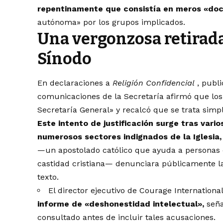
repentinamente que consistía en meros «do
autónoma» por los grupos implicados.
Una vergonzosa retirada 
Sínodo
En declaraciones a
Religión Confidencial
, publi
comunicaciones de la Secretaría afirmó que los
Secretaría General» y recalcó que se trata sim
Este intento de justificación surge tras vario
numerosos sectores indignados de la Iglesia,
—un apostolado católico que ayuda a personas 
castidad cristiana— denunciara públicamente la
texto.
El director ejecutivo de Courage Internationa
informe de «deshonestidad intelectual»,
seña
consultado antes de incluir tales acusaciones.