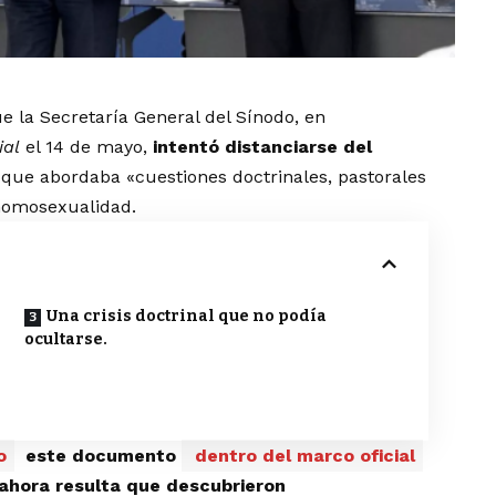
 la Secretaría General del Sínodo, en
ial
el 14 de mayo,
intentó distanciarse del
que abordaba «cuestiones doctrinales, pastorales
 homosexualidad.
Una crisis doctrinal que no podía
ocultarse.
o
este documento
dentro del marco oficial
ahora resulta que descubrieron