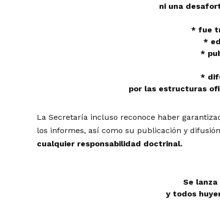
ni una desafort
* fue t
* ed
* pu
* di
por las estructuras ofi
La Secretaría incluso reconoce haber garantizad
los informes, así como su publicación y difusi
cualquier responsabilidad doctrinal.
Se lanza
y todos huye