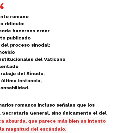
ento romano
o ridículo:
tende hacernos creer
to publicado
 del proceso sinodal;
movido
nstitucionales del Vaticano
sentado
rabajo del Sínodo,
 última instancia,
onsabilidad.
narios romanos incluso señalan que los
a Secretaría General, sino únicamente el del
ca absurda, que parece más bien un intento
 la magnitud del escándalo.