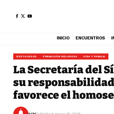
INICIO
ENCUENTROS
I
DESTACADOS
FORMACIÓN RELIGIOSA
VIDA Y FAMILIA
La Secretaría del S
su responsabilidad 
favorece el homos