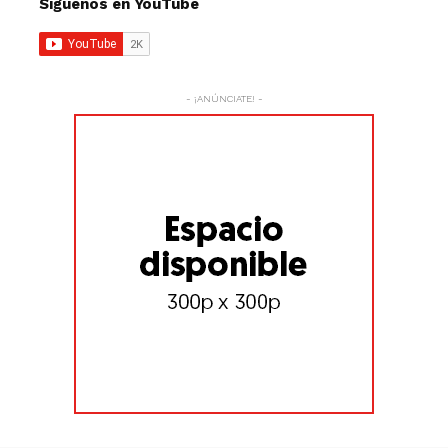
Síguenos en YouTube
- ¡ANÚNCIATE! -