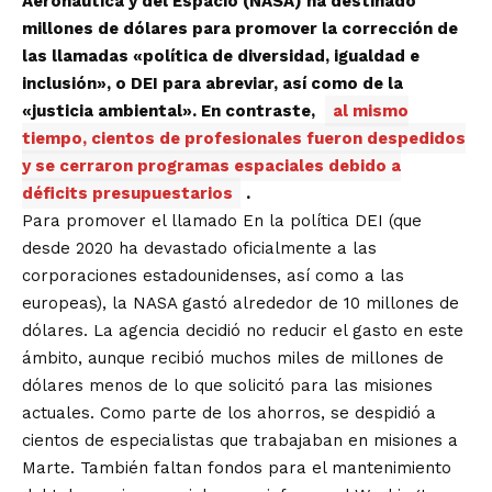
Aeronáutica y del Espacio (NASA) ha destinado
millones de dólares para promover la corrección de
las llamadas «política de diversidad, igualdad e
inclusión», o DEI para abreviar, así como de la
«justicia ambiental». En contraste,
al mismo
tiempo, cientos de profesionales fueron despedidos
y se cerraron programas espaciales debido a
déficits presupuestarios
.
Para promover el llamado En la política DEI (que
desde 2020 ha devastado oficialmente a las
corporaciones estadounidenses, así como a las
europeas), la NASA gastó alrededor de 10 millones de
dólares. La agencia decidió no reducir el gasto en este
ámbito, aunque recibió muchos miles de millones de
dólares menos de lo que solicitó para las misiones
actuales. Como parte de los ahorros, se despidió a
cientos de especialistas que trabajaban en misiones a
Marte. También faltan fondos para el mantenimiento