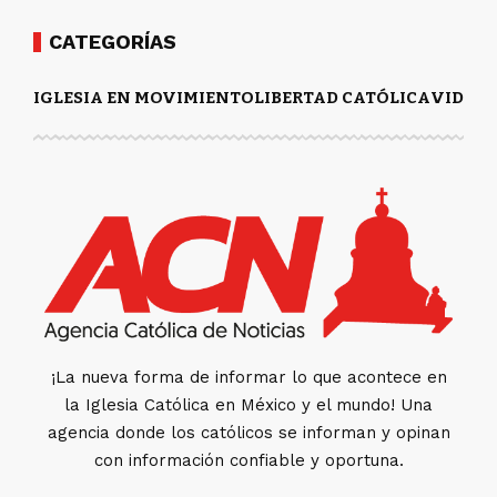
CATEGORÍAS
IGLESIA EN MOVIMIENTO
LIBERTAD CATÓLICA
VIDA Y
¡La nueva forma de informar lo que acontece en
la Iglesia Católica en México y el mundo! Una
agencia donde los católicos se informan y opinan
con información confiable y oportuna.