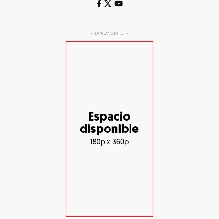
- ¡ANÚNCIATE! -